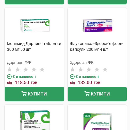
Ізоніазид Дарниця таблетки
Флуконазол-Здоров'я форте
300 мг 50 шт
капсули 200 мг 4 шт
Дарниця ФФ
Здоров'я ФК
Є в наявності
Є в наявності
118.50
грн
132.00
грн
від
від
КУПИТИ
КУПИТИ