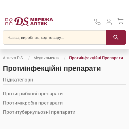
Аптека D.S.
Медикаменти
Протиінфекційні Препарати
Протиінфекційні препарати
Підкатегорії
Протигрибкові препарати
Протимікробні препарати
Протитуберкульозні препарати