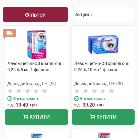
Фільтри
Левоміцетин-ОЗ краплі очні
Левоміцетин-ОЗ краплі очні
0,25 % 5 мл 1 флакон
0,25 % 10 мл 1 флакон
Дослідний завод ГНЦЛС
Дослідний завод ГНЦЛС
Є в наявності
Є в наявності
19.40
грн
39.20
грн
від
від
КУПИТИ
КУПИТИ