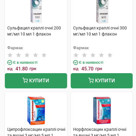
Сульфацил краплі очні 200
Сульфацил краплі очні 300
мг/мл 10 мл 1 флакон
мг/мл 10 мл 1 флакон
Фармак
Фармак
Є в наявності
Є в наявності
41.80
грн
45.70
грн
від
від
КУПИТИ
КУПИТИ
Ципрофлоксацин краплі очні
Норфлоксацин краплі очні
та вушні 3 мг/мл 5 мл 1
та вушні 3 мг/мл 5 мл 1