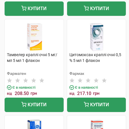
КУПИТИ
КУПИТИ
Тамвелер краплі очні 5 мг/
Цитомоксан краплі очні 0,5
мл 5 мл 1 флакон
% 5 мл 1 флакон
Фарматен
Фармак
Є в наявності
Є в наявності
208.50
грн
217.10
грн
від
від
КУПИТИ
КУПИТИ