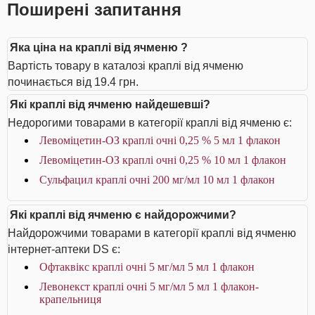
Поширені запитання
Яка ціна на краплі від ячменю ?
Вартість товару в каталозі краплі від ячменю
починається від 19.4 грн.
Які краплі від ячменю найдешевші?
Недорогими товарами в категорії краплі від ячменю є:
Левоміцетин-ОЗ краплі очні 0,25 % 5 мл 1 флакон
Левоміцетин-ОЗ краплі очні 0,25 % 10 мл 1 флакон
Сульфацил краплі очні 200 мг/мл 10 мл 1 флакон
Які краплі від ячменю є найдорожчими?
Найдорожчими товарами в категорії краплі від ячменю
інтернет-аптеки DS є:
Офтаквікс краплі очні 5 мг/мл 5 мл 1 флакон
Левонекст краплі очні 5 мг/мл 5 мл 1 флакон-
крапельниця