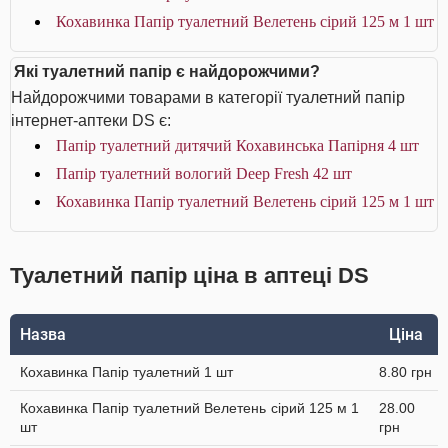
Кохавинка Папір туалетний Велетень сірий 125 м 1 шт
Які туалетний папір є найдорожчими?
Найдорожчими товарами в категорії туалетний папір
інтернет-аптеки DS є:
Папір туалетний дитячий Кохавинська Папірня 4 шт
Папір туалетний вологий Deep Fresh 42 шт
Кохавинка Папір туалетний Велетень сірий 125 м 1 шт
Туалетний папір ціна в аптеці DS
Назва
Ціна
Кохавинка Папір туалетний 1 шт
8.80 грн
Кохавинка Папір туалетний Велетень сірий 125 м 1
28.00
шт
грн