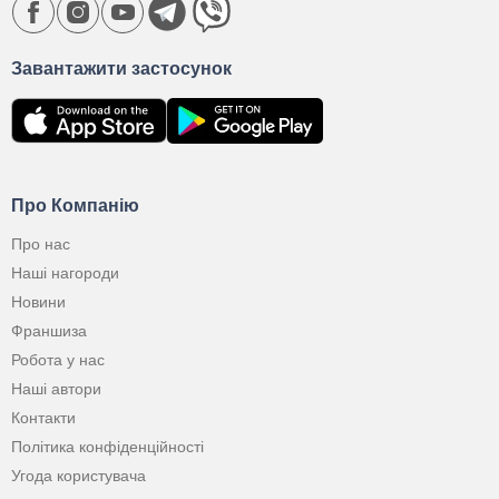
Завантажити застосунок
Про Компанію
Про нас
Наші нагороди
Новини
Франшиза
Робота у нас
Наші автори
Контакти
Політика конфіденційності
Угода користувача