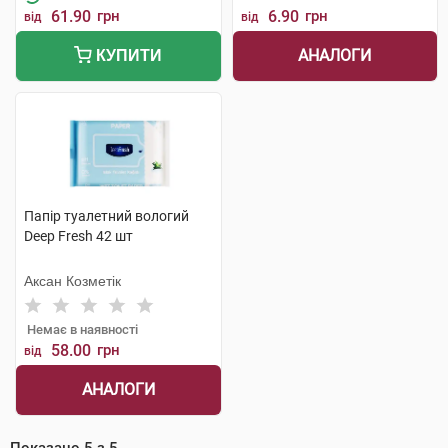
61.90
грн
6.90
грн
від
від
АНАЛОГИ
КУПИТИ
Папір туалетний вологий
Deep Fresh 42 шт
Аксан Козметік
Немає в наявності
58.00
грн
від
АНАЛОГИ