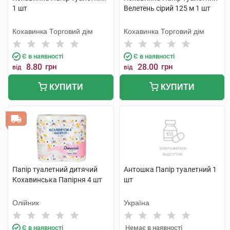
1 шт
Велетень сірий 125 м 1 шт
Кохавинка Торговий дім
Кохавинка Торговий дім
Є в наявності
Є в наявності
8.80
грн
28.00
грн
від
від
КУПИТИ
КУПИТИ
Папір туалетний дитячий
Антошка Папір туалетний 1
Кохавинська Папірня 4 шт
шт
Олійник
Україна
Є в наявності
Немає в наявності