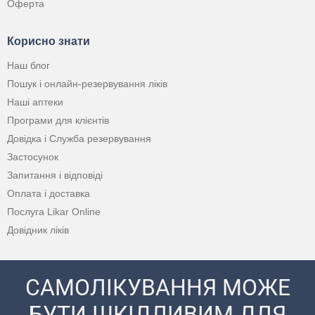
Оферта
Корисно знати
Наш блог
Пошук і онлайн-резервування ліків
Наші аптеки
Програми для клієнтів
Довідка і Служба резервування
Застосунок
Запитання і відповіді
Оплата і доставка
Послуга Likar Online
Довідник ліків
САМОЛІКУВАННЯ МОЖЕ
БУТИ ШКІДЛИВИМ ДЛЯ