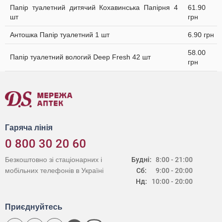
Папір туалетний дитячий Кохавинська Папірня 4
61.90
шт
грн
Антошка Папір туалетний 1 шт
6.90 грн
58.00
Папір туалетний вологий Deep Fresh 42 шт
грн
Гаряча лінія
0 800 30 20 60
Безкоштовно зі стаціонарних і
Будні:
8:00 - 21:00
мобільних телефонів в Україні
Сб:
9:00 - 20:00
Нд:
10:00 - 20:00
Приєднуйтесь