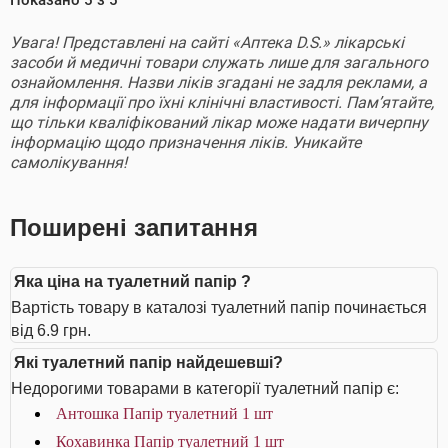
Показано
5
з
5
Увага! Представлені на сайті «Аптека D.S.» лікарські
засоби й медичні товари служать лише для загального
ознайомлення. Назви ліків згадані не задля реклами, а
для інформації про їхні клінічні властивості. Пам’ятайте,
що тільки кваліфікований лікар може надати вичерпну
інформацію щодо призначення ліків. Уникайте
самолікування!
Поширені запитання
Яка ціна на туалетний папір ?
Вартість товару в каталозі туалетний папір починається
від 6.9 грн.
Які туалетний папір найдешевші?
Недорогими товарами в категорії туалетний папір є:
Антошка Папір туалетний 1 шт
Кохавинка Папір туалетний 1 шт