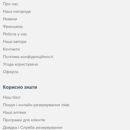
Про нас
Наші нагороди
Новини
Франшиза
Робота у нас
Наші автори
Контакти
Політика конфіденційності
Угода користувача
Оферта
Корисно знати
Наш блог
Пошук і онлайн-резервування ліків
Наші аптеки
Програми для клієнтів
Довідка і Служба резервування