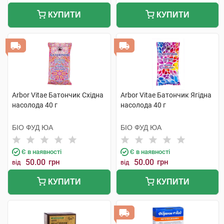
КУПИТИ
КУПИТИ
Arbor Vitae Батончик Східна
Arbor Vitae Батончик Ягідна
насолода 40 г
насолода 40 г
БІО ФУД ЮА
БІО ФУД ЮА
Є в наявності
Є в наявності
50.00
грн
50.00
грн
від
від
КУПИТИ
КУПИТИ