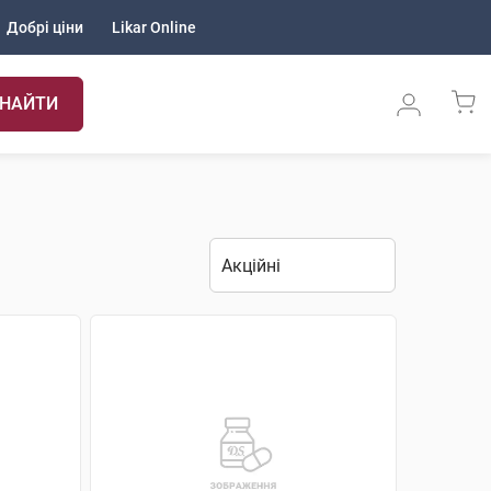
Добрі ціни
Likar Online
НАЙТИ