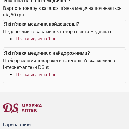
Яка ціна на п'явка медична ?
Вартість товару в каталозі п'явка медична починається
від 50 грн.
Які п'явка медична найдешевші?
Недорогими товарами в категорії п'явка медична є:
П'явка медична 1 шт
Які п'явка медична є найдорожчими?
Найдорожчими товарами в категорії п'явка медична
інтернет-аптеки DS є:
П'явка медична 1 шт
Гаряча лінія