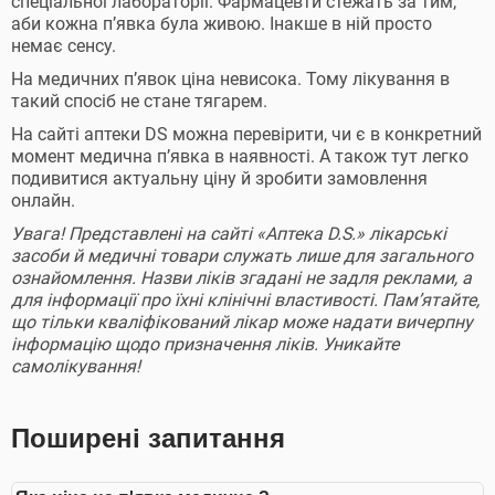
спеціальної лабораторії. Фармацевти стежать за тим,
аби кожна п’явка була живою. Інакше в ній просто
немає сенсу.
На медичних п’явок ціна невисока. Тому лікування в
такий спосіб не стане тягарем.
На сайті аптеки DS можна перевірити, чи є в конкретний
момент медична п’явка в наявності. А також тут легко
подивитися актуальну ціну й зробити замовлення
онлайн.
Увага! Представлені на сайті «Аптека D.S.» лікарські
засоби й медичні товари служать лише для загального
ознайомлення. Назви ліків згадані не задля реклами, а
для інформації про їхні клінічні властивості. Пам’ятайте,
що тільки кваліфікований лікар може надати вичерпну
інформацію щодо призначення ліків. Уникайте
самолікування!
Поширені запитання