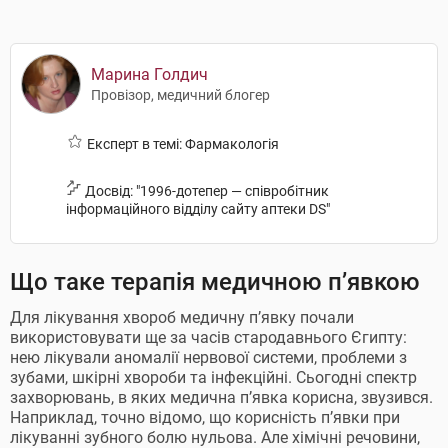
Марина Голдич
Провізор, медичний блогер
Експерт в темі: Фармакологія
Досвід: "1996-дотепер — співробітник
інформаційного відділу сайту аптеки DS"
Що таке терапія медичною п’явкою
Для лікування хвороб медичну п’явку почали
використовувати ще за часів стародавнього Єгипту:
нею лікували аномалії нервової системи, проблеми з
зубами, шкірні хвороби та інфекційні. Сьогодні спектр
захворювань, в яких медична п’явка корисна, звузився.
Наприклад, точно відомо, що корисність п’явки при
лікуванні зубного болю нульова. Але хімічні речовини,