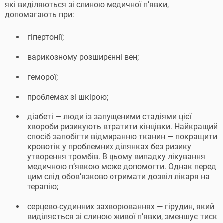
які виділяються зі слиною медичної п’явки,
допомагають при:
гіпертонії;
варикозному розширенні вен;
геморої;
проблемах зі шкірою;
діабеті — люди із запущеними стадіями цієї
хвороби ризикують втратити кінцівки. Найкращий
спосіб запобігти відмиранню тканин — покращити
кровотік у проблемних ділянках без ризику
утворення тромбів. В цьому випадку лікування
медичною п’явкою може допомогти. Однак перед
цим слід обов’язково отримати дозвіл лікаря на
терапію;
серцево-судинних захворюваннях — гірудин, який
виділяється зі слиною живої п’явки, зменшує тиск