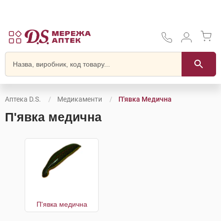
Аптека D.S.
Медикаменти
П'явка Медична
П'явка медична
П'явка медична