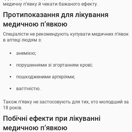
медичну п’явку й чекати бажаного ефекту.
Протипоказання для лікування
медичною п’явкою
Спеціалісти не рекомендують купувати медичних п’явок
в аптеці людям з:
анемією;
порушеннями зі згортанням крові;
пошкодженими артеріями;
вагітністю.
Також п’явку не застосовують для тих, хто молодший за
18 років.
Побічні ефекти при лікуванні
медичною п’явкою