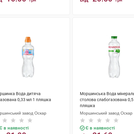
грн
грн
КУПИТИ
КУПИТИ
ршинка Вода дитяча
Моршинська Вода мінерал
газована 0,33 мл 1 пляшка
столова слабогазована 0,5 
пляшка
ршинський завод Оскар
Моршинський завод Оскар
Є в наявності
Є в наявності