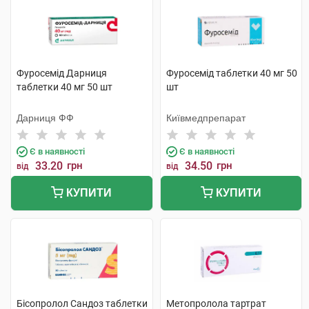
Фуросемід Дарниця
Фуросемід таблетки 40 мг 50
таблетки 40 мг 50 шт
шт
Дарниця ФФ
Київмедпрепарат
Є в наявності
Є в наявності
33.20
грн
34.50
грн
від
від
КУПИТИ
КУПИТИ
Бісопролол Сандоз таблетки
Метопролола тартрат