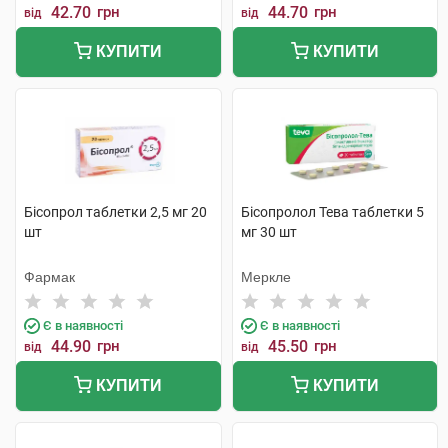
42.70
грн
44.70
грн
від
від
КУПИТИ
КУПИТИ
Бісопрол таблетки 2,5 мг 20
Бісопролол Тева таблетки 5
шт
мг 30 шт
Фармак
Меркле
Є в наявності
Є в наявності
44.90
грн
45.50
грн
від
від
КУПИТИ
КУПИТИ