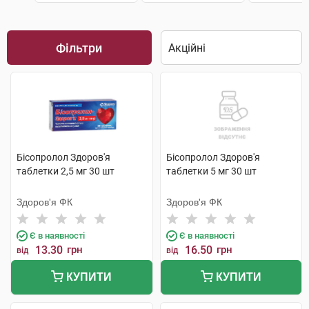
Фільтри
Бісопролол Здоров'я
Бісопролол Здоров'я
таблетки 2,5 мг 30 шт
таблетки 5 мг 30 шт
Здоров'я ФК
Здоров'я ФК
Є в наявності
Є в наявності
13.30
грн
16.50
грн
від
від
КУПИТИ
КУПИТИ