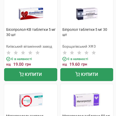
Бісопролол-КВ таблетки 5 мг
Біпролол таблетки 5 мг 30
30 шт
шт
Київський вітамінний завод
Борщагівський ХФЗ
Є в наявності
Є в наявності
19.00
грн
19.60
грн
від
від
КУПИТИ
КУПИТИ