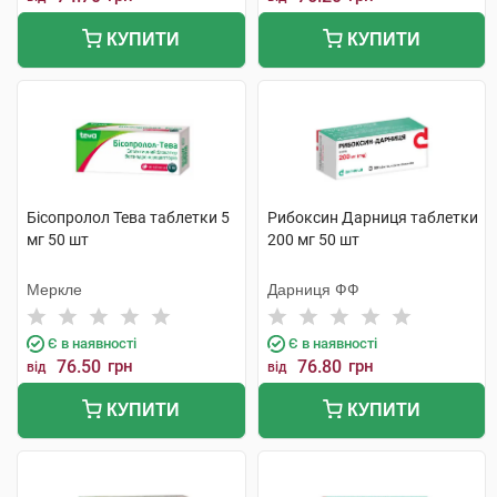
КУПИТИ
КУПИТИ
Бісопролол Тева таблетки 5
Рибоксин Дарниця таблетки
мг 50 шт
200 мг 50 шт
Меркле
Дарниця ФФ
Є в наявності
Є в наявності
76.50
грн
76.80
грн
від
від
КУПИТИ
КУПИТИ