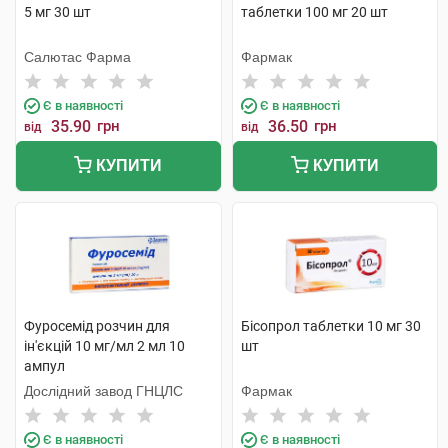
5 мг 30 шт
таблетки 100 мг 20 шт
Салютас Фарма
Фармак
Є в наявності
Є в наявності
35.90
грн
36.50
грн
від
від
КУПИТИ
КУПИТИ
Фуросемід розчин для
Бісопрол таблетки 10 мг 30
ін'єкцій 10 мг/мл 2 мл 10
шт
ампул
Дослідний завод ГНЦЛС
Фармак
Є в наявності
Є в наявності