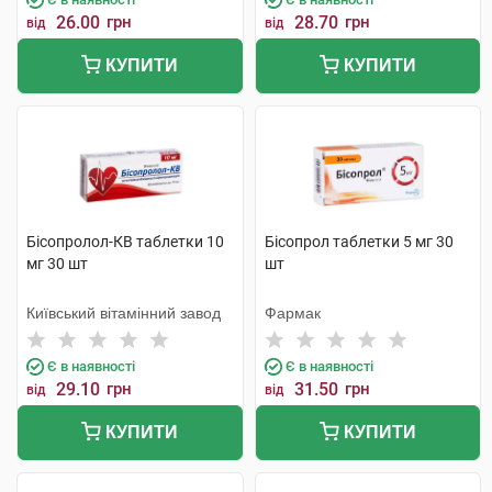
26.00
грн
28.70
грн
від
від
КУПИТИ
КУПИТИ
Бісопролол-КВ таблетки 10
Бісопрол таблетки 5 мг 30
мг 30 шт
шт
Київський вітамінний завод
Фармак
Є в наявності
Є в наявності
29.10
грн
31.50
грн
від
від
КУПИТИ
КУПИТИ