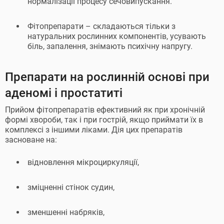
нормалізації процесу сечовипускання.
Фітопрепарати – складаються тільки з
натуральних рослинних компонентів, усувають
біль, запалення, знімають психічну напругу.
Препарати на рослинній основі при
аденомі і простатиті
Прийом фітопрепаратів ефективний як при хронічній
формі хвороби, так і при гострій, якщо приймати їх в
комплексі з іншими ліками. Дія цих препаратів
засноване на:
відновлення мікроциркуляції,
зміцненні стінок судин,
зменшенні набряків,