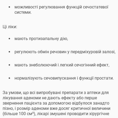
можливості регулювання функцій сечостатевої
системи.
Ці ліки:
мають протизапальну дію,
регулюють обмін речовин у передміхуровій залозі,
мають знеболюючий і легкий сечогінний ефект,
нормалізують сечовипускання і функції простати.
За умови, що всі випробувані препарати з аптеки для
лікування аденоми не дають ефекту або перше
звернення пацієнта за допомогою відбулося занадто
пізно, і розмір аденоми вже досяг критичної величини
(більше 100 см³), лікарі змушені проводити хірургічне