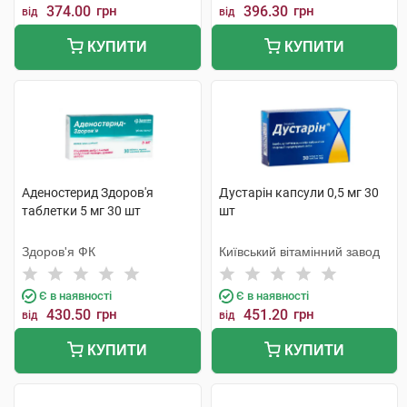
374.00
грн
396.30
грн
від
від
КУПИТИ
КУПИТИ
Аденостерид Здоров'я
Дустарін капсули 0,5 мг 30
таблетки 5 мг 30 шт
шт
Здоров'я ФК
Київський вітамінний завод
Є в наявності
Є в наявності
430.50
грн
451.20
грн
від
від
КУПИТИ
КУПИТИ