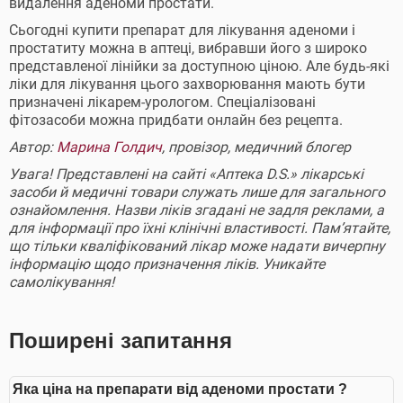
видалення аденоми простати.
Сьогодні купити препарат для лікування аденоми і
простатиту можна в аптеці, вибравши його з широко
представленої лінійки за доступною ціною. Але будь-які
ліки для лікування цього захворювання мають бути
призначені лікарем-урологом. Спеціалізовані
фітозасоби можна придбати онлайн без рецепта.
Автор:
Марина Голдич
, провізор, медичний блогер
Увага! Представлені на сайті «Аптека D.S.» лікарські
засоби й медичні товари служать лише для загального
ознайомлення. Назви ліків згадані не задля реклами, а
для інформації про їхні клінічні властивості. Пам’ятайте,
що тільки кваліфікований лікар може надати вичерпну
інформацію щодо призначення ліків. Уникайте
самолікування!
Поширені запитання
Яка ціна на препарати від аденоми простати ?