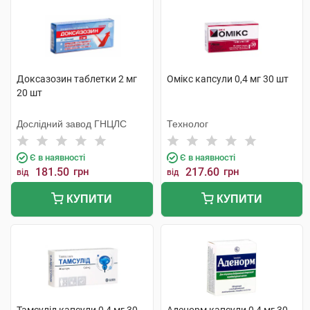
Доксазозин таблетки 2 мг
Омікс капсули 0,4 мг 30 шт
20 шт
Дослідний завод ГНЦЛС
Технолог
Є в наявності
Є в наявності
181.50
грн
217.60
грн
від
від
КУПИТИ
КУПИТИ