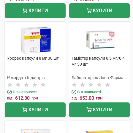
КУПИТИ
КУПИТИ
Урорек капсули 8 мг 30 шт
Тамістер капсули 0,5 мг/0,4
мг 30 шт
Рекордаті Індастріа
Лабораторіос Леон Фарма
Є в наявності
Є в наявності
612.80
грн
653.00
грн
від
від
КУПИТИ
КУПИТИ