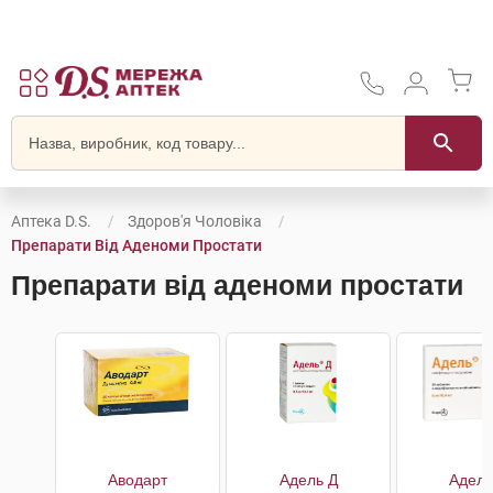
Аптека D.S.
Здоров'я Чоловіка
Препарати Від Аденоми Простати
Препарати від аденоми простати
Аводарт
Адель Д
Адель