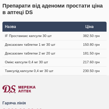
Препарати від аденоми простати ціна
в аптеці DS
Назва
Ціна
IF Простамакс капсули 30 шт
382.50 грн
Доксазозин таблетки 1 мг 30 шт
150.80 грн
Доксазозин таблетки 2 мг 20 шт
181.50 грн
Омікс капсули 0,4 мг 30 шт
217.60 грн
Тамсулід капсули 0,4 мг 30 шт
230.50 грн
Гаряча лінія