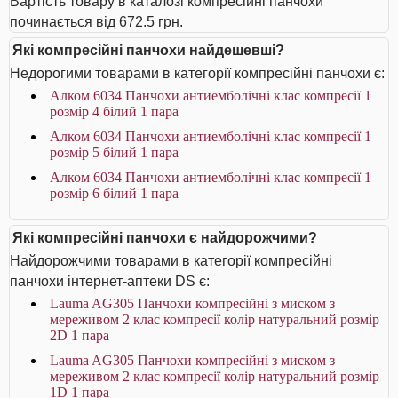
Вартість товару в каталозі компресійні панчохи
починається від 672.5 грн.
Які компресійні панчохи найдешевші?
Недорогими товарами в категорії компресійні панчохи є:
Алком 6034 Панчохи антиемболічні клас компресії 1
розмір 4 білий 1 пара
Алком 6034 Панчохи антиемболічні клас компресії 1
розмір 5 білий 1 пара
Алком 6034 Панчохи антиемболічні клас компресії 1
розмір 6 білий 1 пара
Які компресійні панчохи є найдорожчими?
Найдорожчими товарами в категорії компресійні
панчохи інтернет-аптеки DS є:
Lauma AG305 Панчохи компресійні з миском з
мереживом 2 клас компресії колір натуральний розмір
2D 1 пара
Lauma AG305 Панчохи компресійні з миском з
мереживом 2 клас компресії колір натуральний розмір
1D 1 пара