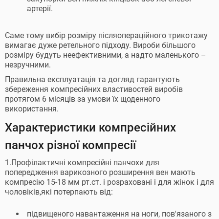
артерії.
Саме тому вибір розміру післяопераційного трикотажу
вимагає дуже ретельного підходу. Вироби більшого
розміру будуть неефективними, а надто маленького –
незручними.
Правильна експлуатація та догляд гарантують
збереження компресійних властивостей виробів
протягом 6 місяців за умови їх щоденного
використання.
Характеристики компресійних
панчох різної компресії
1.Профілактичні компресійні панчохи для
попередження варикозного розширення вен мають
компресію 15-18 мм рт.ст. і розраховані і для жінок і для
чоловіків,які потерпають від:
підвищеного навантаження на ноги, пов'язаного з