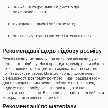
зниження хворобливих відчуттів при
захворюванні вен;
виведення шлаків і зайвої вологи;
зняття симптомів тяжкості і втоми в ногах.
Рекомендації щодо підбору розміру
Розмір медичних панчох при варикозі вимагає дуже
ретельного підбору. Його проводять, вимірюючи обхват
ноги в певних точках (литка, гомілка, коліно і стегно
ноги) і довжину стопи. Це важливо для досягнення
рівномірності розподілу компресії. Найкращим часом
для проведення вимірювань обхвату ноги є ранок,
відразу після пробудження, поки кінцівки ще
знаходяться в спокої. Визначивши розмір, слід вибрати
матеріал виготовлення панчох.
Рекомендації по матеріалу