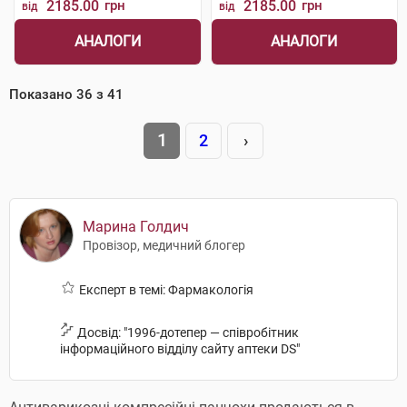
2185.00
грн
2185.00
грн
від
від
АНАЛОГИ
АНАЛОГИ
Показано
36
з
41
1
2
›
Марина Голдич
Провізор, медичний блогер
Експерт в темі: Фармакологія
Досвід: "1996-дотепер — співробітник
інформаційного відділу сайту аптеки DS"