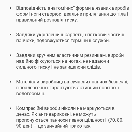
Відповідність анатомічної форми в'язаних виробів
формі ноги створює ідеальне прилягання до тіла і
правильний розподіл тиску.
Завдяки укріпленій шкарпетці і пятковій частині
панчохи, подовжуються терміни її служби.
Завдяки зручним еластичним резинкам, вироби
надійно фіксуються на ногах, не надаючи
сильного тиску і не залишаючи слідів.
Матеріали виробництва сучасних панчох безпечні,
гіпоалергенні і гарантують активний повітро- і
вологообмін.
Компресійні вироби ніколи не маркуються в
денах. Як антиварикозні, не можуть
пропонуються панчохи певної щільності (70, 80,
90 ден) – це звичайний трикотаж.