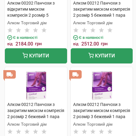
Алком 00202 Панчохи з
Алком 00212 Панчохи з
відкритим миском
закритим миском компресія
компресія 2 розмір 5
2 розмір 5 бежевий 1 пара
бежевий 1 пара
Алком Торговий дім
Алком Торговий дім
Є в наявності
Є в наявності
2184.00
грн
2512.00
грн
від
від
КУПИТИ
КУПИТИ
Алком 00212 Панчохи з
Алком 00212 Панчохи з
закритим миском компресія
закритим миском компресія
2 розмір 2 бежевий 1 пара
2 розмір 3 бежевий 1 пара
Алком Торговий дім
Алком Торговий дім