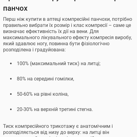
панчох
Перш ніж купити в аптеці компресійні панчохи, потрібно
правильно вибрати їх розмір і клас компресії – саме це
визначає ефективність їх дії на вени. Для
максимального лікувального ефекту компресія виробу,
який здавлює ногу, повинна бути фізіологічно
розподілена і градуйована:
100% (максимальний тиск) на литці;
80% на середині гомілки,
50-60% на рівні коліна,
20-30% на верхній третині стегна.
Тиск компресійного трикотажу є анатомічним і
розподіляється від низу до верху: на литці він