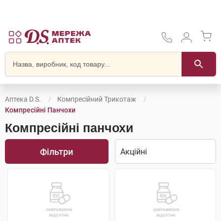
Аптека D.S.
Компресійний Трикотаж
Компресійні Панчохи
Компресійні панчохи
Фільтри