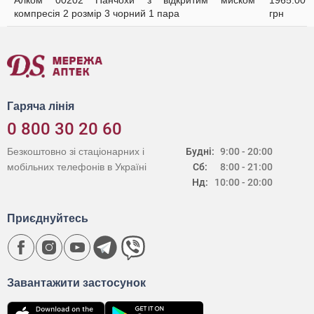
Алком 00202 Панчохи з відкритим миском
1965.00
компресія 2 розмір 3 чорний 1 пара
грн
Гаряча лінія
0 800 30 20 60
Безкоштовно зі стаціонарних і
Будні:
9:00 - 20:00
мобільних телефонів в Україні
Сб:
8:00 - 21:00
Нд:
10:00 - 20:00
Приєднуйтесь
Завантажити застосунок