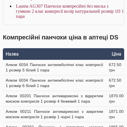
Lauma AG307 Панчохи компресійні без миска з
гумкою 2 клас компресії колір натуральний розмір 1D 1
пара
Компресійні панчохи ціна в аптеці DS
Назва
Ціна
Алком 6034 Панчохи антиемболічні клас компресії
672.50
1 розмір 5 білий 1 пара
грн
Алком 6034 Панчохи антиемболічні клас компресії
672.50
1 розмір 6 білий 1 пара
грн
Алком 00201 Панчохи антиварикозні з відкритим
1870.00
миском компресія 1 розмір 4 бежевий 1 пара
грн
Алком 00211 Панчохи антиварикозні з закритим
1871.00
миском компресія 1 розмір 1 чорні 1 пара
грн