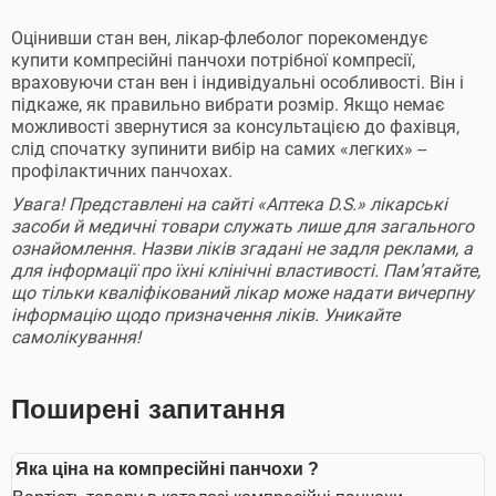
Оцінивши стан вен, лікар-флеболог порекомендує
купити компресійні панчохи потрібної компресії,
враховуючи стан вен і індивідуальні особливості. Він і
підкаже, як правильно вибрати розмір. Якщо немає
можливості звернутися за консультацією до фахівця,
слід спочатку зупинити вибір на самих «легких» --
профілактичних панчохах.
Увага! Представлені на сайті «Аптека D.S.» лікарські
засоби й медичні товари служать лише для загального
ознайомлення. Назви ліків згадані не задля реклами, а
для інформації про їхні клінічні властивості. Пам’ятайте,
що тільки кваліфікований лікар може надати вичерпну
інформацію щодо призначення ліків. Уникайте
самолікування!
Поширені запитання
Яка ціна на компресійні панчохи ?