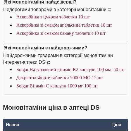
Які моновітаміни найдешевші?
Недорогими товарами в категорії моновітаміни є:
Аскорбінка з цукром таблетки 10 шт
Аскорбінка зі смаком апельсина таблетки 10 шт
Аскорбінка зі смаком банану таблетки 10 шт
Які моновітаміни є найдорожчими?
Найдорожчими товарами в категорії моновітаміни
інтернет-аптеки DS є:
Solgar Натуральний вітамін К2 капсули 100 мкг 50 шт
Декрістол Форте таблетки 50000 МО 12 шт
Solgar Вітамін С капсули 1000 мг 100 шт
Моновітаміни ціна в аптеці DS
Назва
Ціна