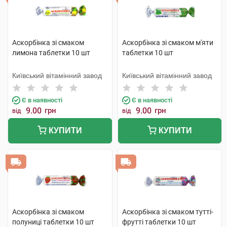
Аскорбінка зі смаком
Аскорбінка зі смаком м'яти
лимона таблетки 10 шт
таблетки 10 шт
Київський вітамінний завод
Київський вітамінний завод
Є в наявності
Є в наявності
9.00
грн
9.00
грн
від
від
КУПИТИ
КУПИТИ
Аскорбінка зі смаком
Аскорбінка зі смаком тутті-
полуниці таблетки 10 шт
фрутті таблетки 10 шт