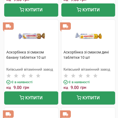
КУПИТИ
КУПИТИ
Аскорбінка зі смаком
Аскорбінка зі смаком дині
банану таблетки 10 шт
таблетки 10 шт
Київський вітамінний завод
Київський вітамінний завод
Є в наявності
Є в наявності
9.00
грн
9.00
грн
від
від
КУПИТИ
КУПИТИ