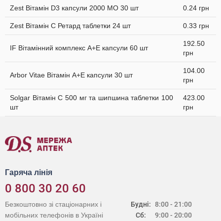
Zest Вітамін D3 капсули 2000 МО 30 шт
0.24 грн
Zest Вітамін C Ретард таблетки 24 шт
0.33 грн
192.50
IF Вітамінний комплекс А+Е капсули 60 шт
грн
104.00
Arbor Vitae Вітамін A+Е капсули 30 шт
грн
Solgar Вітамін C 500 мг та шипшина таблетки 100
423.00
шт
грн
Гаряча лінія
0 800 30 20 60
Безкоштовно зі стаціонарних і
Будні:
8:00 - 21:00
мобільних телефонів в Україні
Сб:
9:00 - 20:00