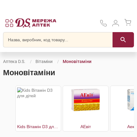
Аптека D.S.
Вітаміни
Моновітаміни
Моновітаміни
Kids Вітамін D3 для дітей
АЕвіт
Аеко