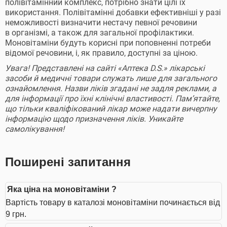
полівітамінний комплекс, потрібно знати цілі їх
використання. Полівітамінні добавки ефективніші у разі
неможливості визначити нестачу певної речовини
в організмі, а також для загальної профілактики.
Моновітаміни будуть корисні при поповненні потреби
відомої речовини, і, як правило, доступні за ціною.
Увага! Представлені на сайті «Аптека D.S.» лікарські
засоби й медичні товари служать лише для загального
ознайомлення. Назви ліків згадані не задля реклами, а
для інформації про їхні клінічні властивості. Пам’ятайте,
що тільки кваліфікований лікар може надати вичерпну
інформацію щодо призначення ліків. Уникайте
самолікування!
Поширені запитання
Яка ціна на моновітаміни ?
Вартість товару в каталозі моновітаміни починається від
9 грн.