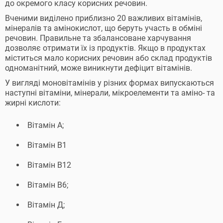
до окремого класу корисних речовин.
Вченими виділено приблизно 20 важливих вітамінів,
мінералів та амінокислот, що беруть участь в обміні
речовин. Правильне та збалансоване харчування
дозволяє отримати їх із продуктів. Якщо в продуктах
міститься мало корисних речовин або склад продуктів
одноманітний, може виникнути дефіцит вітамінів.
У вигляді моновітамінів у різних формах випускаються
наступні вітаміни, мінерали, мікроелементи та аміно- та
жирні кислоти:
Вітамін А;
Вітамін В1
Вітамін В12
Вітамін В6;
Вітамін Д;