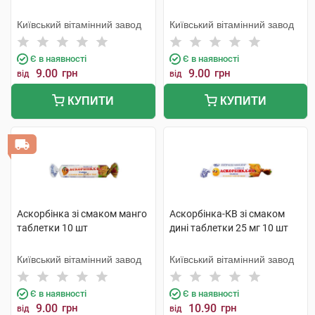
Київський вітамінний завод
Київський вітамінний завод
Є в наявності
Є в наявності
9.00
грн
9.00
грн
від
від
КУПИТИ
КУПИТИ
Аскорбінка зі смаком манго
Аскорбінка-КВ зі смаком
таблетки 10 шт
дині таблетки 25 мг 10 шт
Київський вітамінний завод
Київський вітамінний завод
Є в наявності
Є в наявності
9.00
грн
10.90
грн
від
від