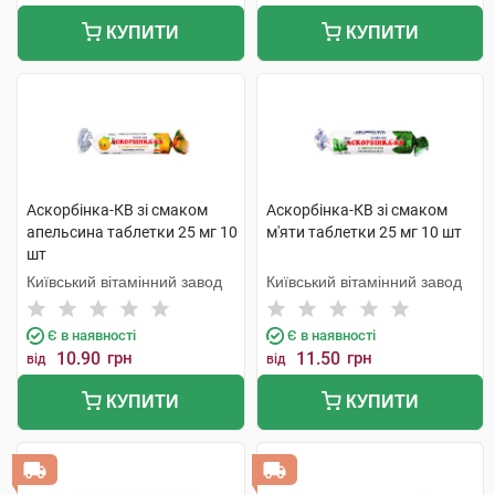
КУПИТИ
КУПИТИ
Аскорбінка-КВ зі смаком
Аскорбінка-КВ зі смаком
апельсина таблетки 25 мг 10
м'яти таблетки 25 мг 10 шт
шт
Київський вітамінний завод
Київський вітамінний завод
Є в наявності
Є в наявності
10.90
грн
11.50
грн
від
від
КУПИТИ
КУПИТИ