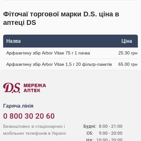
Фіточаї торгової марки D.S. ціна в
аптеці DS
Назва
Ціна
Арфазетину збір Arbor Vitae 75 г 1 пачка
25.30 грн
Арфазетину збір Arbor Vitae 1,5 г 20 фільтр-пакетів
65.00 грн
Гаряча лінія
0 800 30 20 60
Безкоштовно зі стаціонарних і
Будні:
8:00 - 21:00
мобільних телефонів в Україні
Сб:
9:00 - 20:00
Нд:
10:00 - 20:00