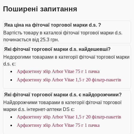
Поширені запитання
Яка ціна на фіточаї торгової марки d.s. ?
Вартість товару в каталозі фіточаї торгової марки d.s.
починається від 25.3 грн.
Які фіточаї торгової марки d.s. найдешевші?
Недорогими товарами в категорії фіточаї торгової марки
d.s. є:
Арфазетину збір Arbor Vitae 75 г 1 пачка
Арфазетину збір Arbor Vitae 1,5 г 20 фільтр-пакетів
Які фіточаї торгової марки d.s. є найдорожчими?
Найдорожчими товарами в категорії фіточаї торгової
марки d.s. інтернет-аптеки DS є:
Арфазетину збір Arbor Vitae 1,5 г 20 фільтр-пакетів
Арфазетину збір Arbor Vitae 75 г 1 пачка