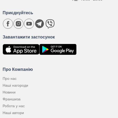
Приєднуйтесь
Завантажити застосунок
Про Компанію
Про нас
Наші нагороди
Новини
Франшиза
Робота у нас
Наші автори