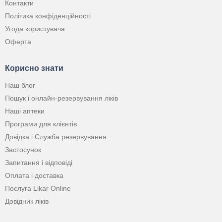
Контакти
Політика конфіденційності
Угода користувача
Оферта
Корисно знати
Наш блог
Пошук і онлайн-резервування ліків
Наші аптеки
Програми для клієнтів
Довідка і Служба резервування
Застосунок
Запитання і відповіді
Оплата і доставка
Послуга Likar Online
Довідник ліків