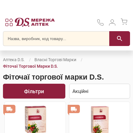
Аптека D.S.
Власні Торгові Марки
Фіточаї Торгової Марки D.S.
Фіточаї торгової марки D.S.
Фільтри