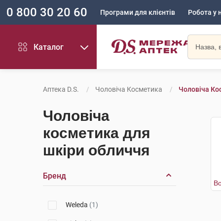
0 800 30 20 60
Програми для клієнтів
Робота у 
Каталог
Аптека D.S.
Чоловіча Косметика
Чоловіча Ко
Чоловіча
косметика для
шкіри обличчя
Бренд
Weleda
(1)