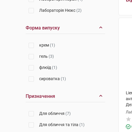
Лабораторія Нюкс
(2)
Форма випуску
крем
(1)
гель
(3)
флюїд
(1)
сироватка
(1)
Li
Призначення
ант
Де
Лаб
Для обличчя
(7)
Для обличчя та тіла
(1)