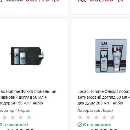
грн
грн
КУПИТИ
КУПИТИ
erac Homme Флюїд Глобальний
Lierac Homme Флюїд Глоба
ивіковий догляд 50 мл +
антивіковий догляд 50 мл +
зодорант 50 мл 1 набір
для душу 200 мл 1 набір
ораторії Лієрак
Лабораторії Лієрак
Є в наявності
Є в наявності