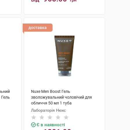
грн
КУПИТИ
доставка
льний
Nuxe Men Boost Гель
 Гель
зволожувальний чоловічий для
обличчя 50 мл 1 туба
Лабораторія Нюкс
Є в наявності