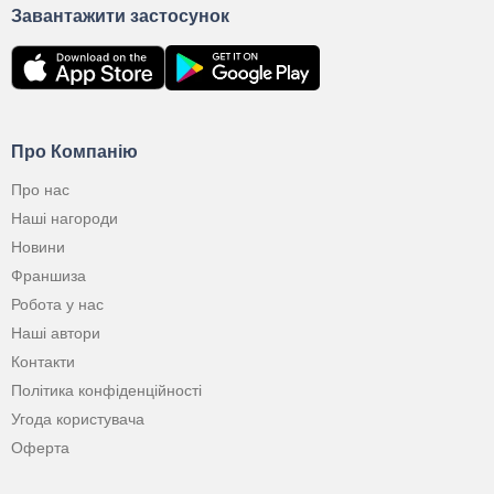
Завантажити застосунок
Про Компанію
Про нас
Наші нагороди
Новини
Франшиза
Робота у нас
Наші автори
Контакти
Політика конфіденційності
Угода користувача
Оферта