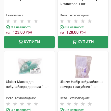
інгалятора 1 шт
Гемопласт
Вега Технолоджис
Є в наявності
Є в наявності
123.00
грн
128.00
грн
від
від
КУПИТИ
КУПИТИ
Ulaizer Маска для
Ulaizer Набір небулайзерна
небулайзера доросла 1 шт
камера + загубник 1 шт
Вега Технолоджис
Вега Технолоджис
Є в наявності
Є в наявності