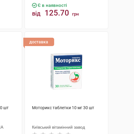
Є в наявності
125.70
від
грн
КУПИТИ
доставка
20 шт
Моторикс таблетки 10 мг 30 шт
СА
Київський вітамінний завод