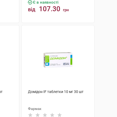
Є в наявності
107.30
від
грн
КУПИТИ
шт
Домідон IF таблетки 10 мг 30 шт
Фармак