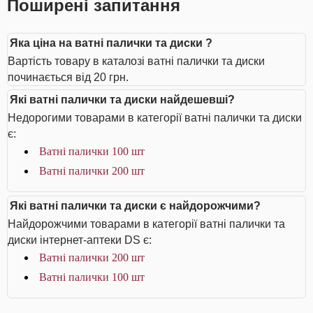
Поширені запитання
Яка ціна на ватні палички та диски ?
Вартість товару в каталозі ватні палички та диски
починається від 20 грн.
Які ватні палички та диски найдешевші?
Недорогими товарами в категорії ватні палички та диски
є:
Ватні палички 100 шт
Ватні палички 200 шт
Які ватні палички та диски є найдорожчими?
Найдорожчими товарами в категорії ватні палички та
диски інтернет-аптеки DS є:
Ватні палички 200 шт
Ватні палички 100 шт