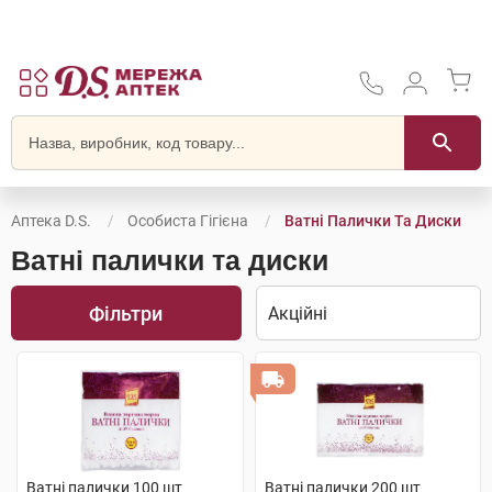
Аптека D.S.
Особиста Гігієна
Ватні Палички Та Диски
Ватні палички та диски
Фільтри
Ватні палички 100 шт
Ватні палички 200 шт