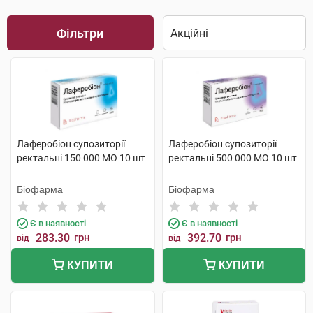
Фільтри
Лаферобіон супозиторії
Лаферобіон супозиторії
ректальні 150 000 МО 10 шт
ректальні 500 000 МО 10 шт
Біофарма
Біофарма
Є в наявності
Є в наявності
283.30
грн
392.70
грн
від
від
КУПИТИ
КУПИТИ