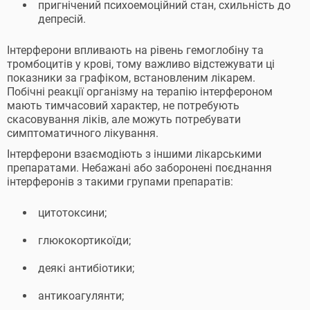
пригнічений психоемоційний стан, схильність до
депресій.
Інтерферони впливають на рівень гемоглобіну та
тромбоцитів у крові, тому важливо відстежувати ці
показники за графіком, встановленим лікарем.
Побічні реакції організму на терапію інтерфероном
мають тимчасовий характер, не потребують
скасовування ліків, але можуть потребувати
симптоматичного лікування.
Інтерферони взаємодіють з іншими лікарськими
препаратами. Небажані або заборонені поєднання
інтерферонів з такими групами препаратів:
цитотоксини;
глюкокортикоїди;
деякі антибіотики;
антикоагулянти;