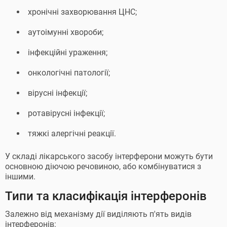
хронічні захворювання ЦНС;
аутоімунні хвороби;
інфекційні ураження;
онкологічні патології;
вірусні інфекції;
ротавірусні інфекції;
тяжкі алергічні реакції.
У складі лікарського засобу інтерферони можуть бути
основною діючою речовиною, або комбінуватися з
іншими.
Типи та класифікація інтерферонів
Залежно від механізму дії виділяють п'ять видів
інтерферонів: