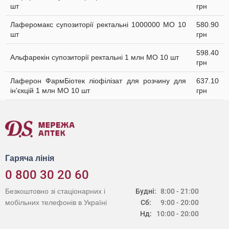
шт
грн
Лаферомакс супозиторії ректальні 1000000 МО 10
580.90
шт
грн
598.40
Альфарекін супозиторії ректальні 1 млн МО 10 шт
грн
Лаферон ФармБіотек ліофілізат для розчину для
637.10
ін'єкцій 1 млн МО 10 шт
грн
Гаряча лінія
0 800 30 20 60
Безкоштовно зі стаціонарних і
Будні:
8:00 - 21:00
мобільних телефонів в Україні
Сб:
9:00 - 20:00
Нд:
10:00 - 20:00