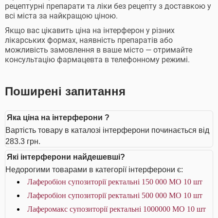
рецептурні препарати та ліки без рецепту з доставкою у
всі міста за найкращою ціною.
Якщо вас цікавить ціна на інтерферон у різних
лікарських формах, наявність препаратів або
можливість замовлення в ваше місто — отримайте
консультацію фармацевта в телефонному режимі.
Поширені запитання
Яка ціна на інтерферони ?
Вартість товару в каталозі інтерферони починається від
283.3 грн.
Які інтерферони найдешевші?
Недорогими товарами в категорії інтерферони є:
Лаферобіон супозиторії ректальні 150 000 МО 10 шт
Лаферобіон супозиторії ректальні 500 000 МО 10 шт
Лаферомакс супозиторії ректальні 1000000 МО 10 шт