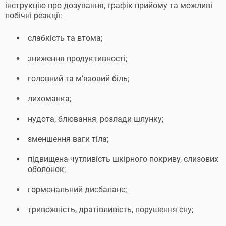
інструкцію про дозування, графік прийому та можливі
побічні реакції:
слабкість та втома;
зниження продуктивності;
головний та м'язовий біль;
лихоманка;
нудота, блювання, розлади шлунку;
зменшення ваги тіла;
підвищена чутливість шкірного покриву, слизових
оболонок;
гормональний дисбаланс;
тривожність, дратівливість, порушення сну;