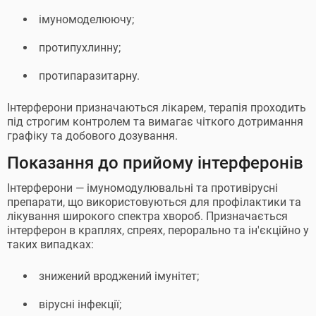
імуномоделюючу;
протипухлинну;
протипаразитарну.
Інтерферони призначаються лікарем, терапія проходить
під строгим контролем та вимагає чіткого дотримання
графіку та добового дозування.
Показання до прийому інтерферонів
Інтерферони — імуномодулювальні та противірусні
препарати, що використовуються для профілактики та
лікування широкого спектра хвороб. Призначається
інтерферон в краплях, спреях, перорально та ін'єкційно у
таких випадках:
знижений вроджений імунітет;
вірусні інфекції;