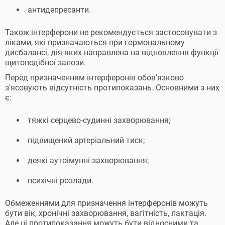
антидепресанти.
Також інтерферони не рекомендується застосовувати з
ліками, які призначаються при гормональному
дисбалансі, дія яких направлена на відновлення функції
щитоподібної залози.
Перед призначенням інтерферонів обов'язково
з'ясовують відсутність протипоказань. Основними з них
є:
тяжкі серцево-судинні захворювання;
підвищений артеріальний тиск;
деякі аутоімунні захворювання;
психічні розлади.
Обмеженнями для призначення інтерферонів можуть
бути вік, хронічні захворювання, вагітність, лактація.
Але ці протипоказання можуть бути відносними та