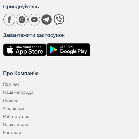
Приєднуйтесь
Завантажити застосунок
Про Компанію
Про нас
Наші нагороди
Новини
Франшиза
Робота у нас
Наші автори
Контакти