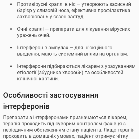
Противірусні краплі в ніс — утворюють захисний
бар'єр у слизовій носа, ефективна профілактика
захворювань у сезон застуд.
Очні краплі — препарати для лікування вірусних
уражень очей.
Інтерферон в ампулах — для ін'єкційного
введення, мають системний вплив на організм.
Інтерферони підбираються лікарем з урахуванням
етіології (збудника хвороби) та особливостей
клінічної картини.
Особливості застосування
інтерферонів
Препарати з інтерферонами призначаються лікарем,
терапія проходить під суворим контролем фахівця з
періодичним обстеженням стану пацієнта. Якщо терапія
проходить в домашніх умовах, пацієнт отримує чітку