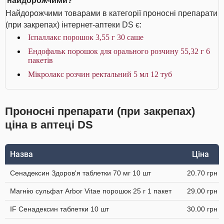
найдорожчими?
Найдорожчими товарами в категорії проносні препарати
(при закрепах) інтернет-аптеки DS є:
Іспаллакс порошок 3,55 г 30 саше
Ендофальк порошок для орального розчину 55,32 г 6
пакетів
Мікролакс розчин ректальний 5 мл 12 туб
Проносні препарати (при закрепах)
ціна в аптеці DS
Назва
Ціна
Сенадексин Здоров'я таблетки 70 мг 10 шт
20.70 грн
Магнію сульфат Arbor Vitae порошок 25 г 1 пакет
29.00 грн
IF Сенадексин таблетки 10 шт
30.00 грн