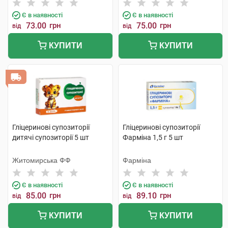
Є в наявності
Є в наявності
73.00
грн
75.00
грн
від
від
КУПИТИ
КУПИТИ
Гліцеринові супозиторії
Гліцеринові супозиторії
дитячі супозиторії 5 шт
Фарміна 1,5 г 5 шт
Житомирська ФФ
Фарміна
Є в наявності
Є в наявності
85.00
грн
89.10
грн
від
від
КУПИТИ
КУПИТИ