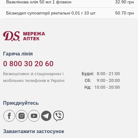
Вазелінова олія 50 мл 1 флакон
32.90 грн
Бісакодил супозиторії ректальні 0,01 г 10 шт
50.70 грн
Гаряча лінія
0 800 30 20 60
Безкоштовно зі стаціонарних і
Будні:
8:00 - 21:00
мобільних телефонів в Україні
Сб:
9:00 - 20:00
Нд:
10:00 - 20:00
Приєднуйтесь
Завантажити застосунок