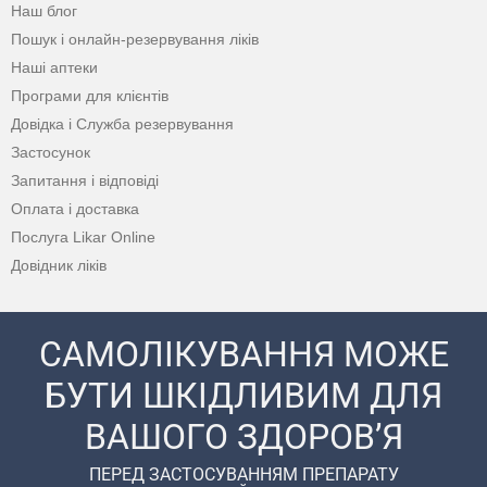
Наш блог
Пошук і онлайн-резервування ліків
Наші аптеки
Програми для клієнтів
Довідка і Служба резервування
Застосунок
Запитання і відповіді
Оплата і доставка
Послуга Likar Online
Довідник ліків
САМОЛІКУВАННЯ МОЖЕ
БУТИ ШКІДЛИВИМ ДЛЯ
ВАШОГО ЗДОРОВ’Я
ПЕРЕД ЗАСТОСУВАННЯМ ПРЕПАРАТУ