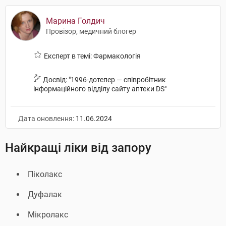
Марина Голдич
Провізор, медичний блогер
Експерт в темі: Фармакологія
Досвід: "1996-дотепер — співробітник
інформаційного відділу сайту аптеки DS"
Дата оновлення:
11.06.2024
Найкращі ліки від запору
Піколакс
Дуфалак
Мікролакс