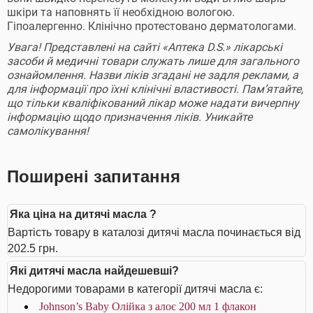
шкіри та наповнять її необхідною вологою.
Гіпоалергенно. Клінічно протестовано дерматологами.
Увага! Представлені на сайті «Аптека D.S.» лікарські
засоби й медичні товари служать лише для загального
ознайомлення. Назви ліків згадані не задля реклами, а
для інформації про їхні клінічні властивості. Пам’ятайте,
що тільки кваліфікований лікар може надати вичерпну
інформацію щодо призначення ліків. Уникайте
самолікування!
Поширені запитання
Яка ціна на дитячі масла ?
Вартість товару в каталозі дитячі масла починається від
202.5 грн.
Які дитячі масла найдешевші?
Недорогими товарами в категорії дитячі масла є:
Johnson’s Baby Олійка з алоє 200 мл 1 флакон