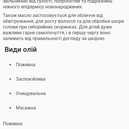
звільненню від сухості, попрілостей та подразнень
ніжного епідермісу новонароджених.
Також масло застосовується для обличчя від
обвітрювання, для росту волосся та для обробки шкіри
голови при себорейних скоринках. Для дітей дуже
важливе гарне самопочуття, і в першу чергу воно
залежить від правильності догляду за шкірою.
Види олій
Поживна
Заспокійлива
Очищувальна
Масажна
Поживна