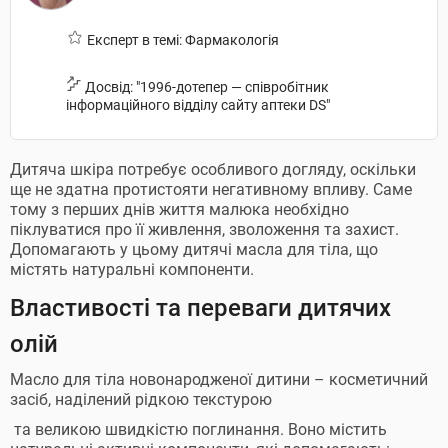
Експерт в темі: Фармакологія
Досвід: "1996-дотепер — співробітник
інформаційного відділу сайту аптеки DS"
Дитяча шкіра потребує особливого догляду, оскільки
ще не здатна протистояти негативному впливу. Саме
тому з перших днів життя малюка необхідно
піклуватися про її живлення, зволоження та захист.
Допомагають у цьому дитячі масла для тіла, що
містять натуральні компоненти.
Властивості та переваги дитячих
олій
Масло для тіла новонародженої дитини – косметичний
засіб, наділений рідкою текстурою
та великою швидкістю поглинання. Воно містить