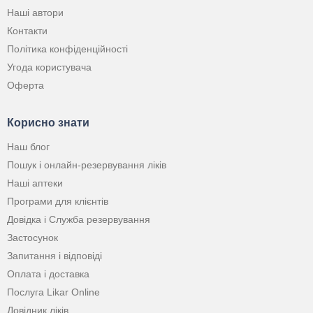
Наші автори
Контакти
Політика конфіденційності
Угода користувача
Оферта
Корисно знати
Наш блог
Пошук і онлайн-резервування ліків
Наші аптеки
Програми для клієнтів
Довідка і Служба резервування
Застосунок
Запитання і відповіді
Оплата і доставка
Послуга Likar Online
Довідник ліків