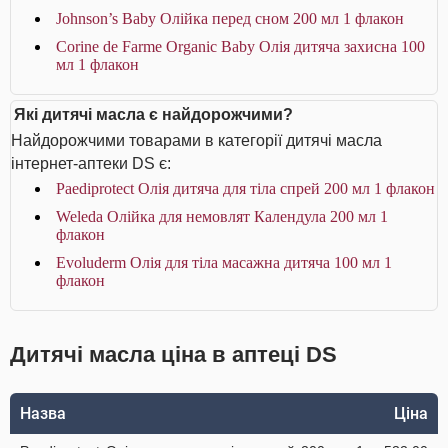
Johnson’s Baby Олійка перед сном 200 мл 1 флакон
Corine de Farme Organic Baby Олія дитяча захисна 100
мл 1 флакон
Які дитячі масла є найдорожчими?
Найдорожчими товарами в категорії дитячі масла
інтернет-аптеки DS є:
Paediprotect Олія дитяча для тіла спрей 200 мл 1 флакон
Weleda Олійка для немовлят Календула 200 мл 1
флакон
Evoluderm Олія для тіла масажна дитяча 100 мл 1
флакон
Дитячі масла ціна в аптеці DS
Назва
Ціна