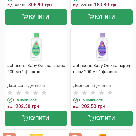
305.90
180.80
грн
грн
від
437.00
від
226.00
КУПИТИ
КУПИТИ
Johnson’s Baby Олійка з алоє
Johnson’s Baby Олійка перед
200 мл 1 флакон
сном 200 мл 1 флакон
Джонсон і Джонсон
Джонсон і Джонсон
Є в наявності
Є в наявності
202.50
грн
202.50
грн
від
від
КУПИТИ
КУПИТИ