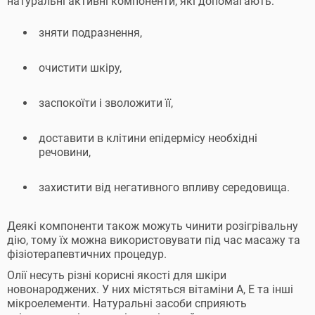
натуральні активні компоненти, які допомагають:
зняти подразнення,
очистити шкіру,
заспокоїти і зволожити її,
доставити в клітини епідермісу необхідні
речовини,
захистити від негативного впливу середовища.
Деякі компоненти також можуть чинити розігрівальну
дію, тому їх можна використовувати під час масажу та
фізіотерапевтичних процедур.
Олії несуть різні корисні якості для шкіри
новонароджених. У них містяться вітаміни А, Е та інші
мікроелементи. Натуральні засоби сприяють