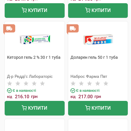
КУПИТИ
КУПИТИ
Кеторол гель 2 % 30 г 1 туба
Доларен гель 50 г 1 туба
Д-р Редді'с Лабораторіс
Наброс Фарма Пвт
Є в наявності
Є в наявності
216.10
грн
217.00
грн
від
від
КУПИТИ
КУПИТИ