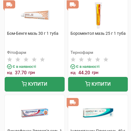
Бом-Бенге мазь 30 г 1 туба
Бороментол мазь 25 г 1 туба
Фітофарм
Тернофарм
Є в наявності
Є в наявності
37.70
грн
44.20
грн
від
від
КУПИТИ
КУПИТИ