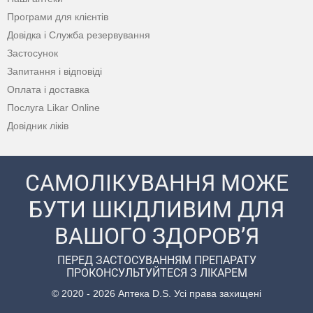
Програми для клієнтів
Довідка і Служба резервування
Застосунок
Запитання і відповіді
Оплата і доставка
Послуга Likar Online
Довідник ліків
САМОЛІКУВАННЯ МОЖЕ
БУТИ ШКІДЛИВИМ ДЛЯ
ВАШОГО ЗДОРОВ’Я
ПЕРЕД ЗАСТОСУВАННЯМ ПРЕПАРАТУ
ПРОКОНСУЛЬТУЙТЕСЯ З ЛІКАРЕМ
© 2020 - 2026 Аптека D.S. Усі права захищені