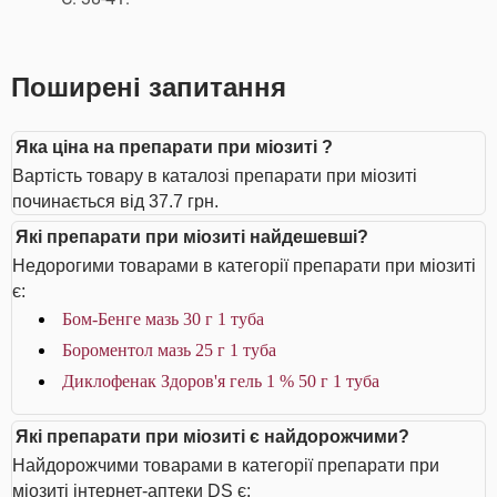
Поширені запитання
Яка ціна на препарати при міозиті ?
Вартість товару в каталозі препарати при міозиті
починається від 37.7 грн.
Які препарати при міозиті найдешевші?
Недорогими товарами в категорії препарати при міозиті
є:
Бом-Бенге мазь 30 г 1 туба
Бороментол мазь 25 г 1 туба
Диклофенак Здоров'я гель 1 % 50 г 1 туба
Які препарати при міозиті є найдорожчими?
Найдорожчими товарами в категорії препарати при
міозиті інтернет-аптеки DS є: