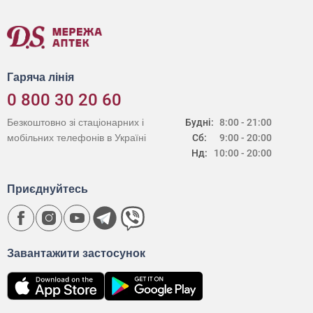
Гаряча лінія
0 800 30 20 60
Безкоштовно зі стаціонарних і
Будні:
8:00 - 21:00
мобільних телефонів в Україні
Сб:
9:00 - 20:00
Нд:
10:00 - 20:00
Приєднуйтесь
Завантажити застосунок