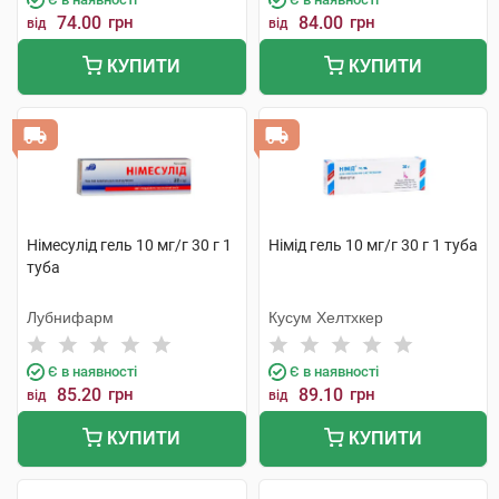
74.00
грн
84.00
грн
від
від
КУПИТИ
КУПИТИ
Німесулід гель 10 мг/г 30 г 1
Німід гель 10 мг/г 30 г 1 туба
туба
Лубнифарм
Кусум Хелтхкер
Є в наявності
Є в наявності
85.20
грн
89.10
грн
від
від
КУПИТИ
КУПИТИ