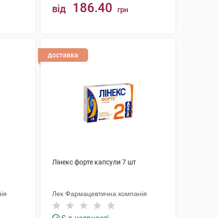
186.40
від
грн
КУПИТИ
доставка
Лінекс форте капсули 7 шт
ія
Лек Фармацевтична компанія