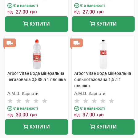
Є в наявності
Є в наявності
27.00
грн
27.00
грн
від
від
КУПИТИ
КУПИТИ
Arbor Vitae Вода мінеральна
Arbor Vitae Вода мінеральна
негазована 0,888 л 1 пляшка
сильногазована 1,5 л 1
пляшка
А.М.В.-Карпати
А.М.В.-Карпати
Є в наявності
Є в наявності
30.00
грн
37.00
грн
від
від
КУПИТИ
КУПИТИ