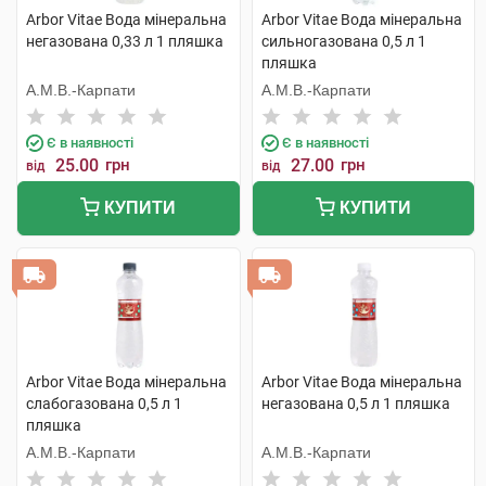
Arbor Vitae Вода мінеральна
Arbor Vitae Вода мінеральна
негазована 0,33 л 1 пляшка
сильногазована 0,5 л 1
пляшка
А.М.В.-Карпати
А.М.В.-Карпати
Є в наявності
Є в наявності
25.00
грн
27.00
грн
від
від
КУПИТИ
КУПИТИ
Arbor Vitae Вода мінеральна
Arbor Vitae Вода мінеральна
слабогазована 0,5 л 1
негазована 0,5 л 1 пляшка
пляшка
А.М.В.-Карпати
А.М.В.-Карпати