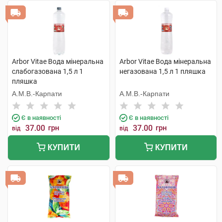
Arbor Vitae Вода мінеральна
Arbor Vitae Вода мінеральна
слабогазована 1,5 л 1
негазована 1,5 л 1 пляшка
пляшка
А.М.В.-Карпати
А.М.В.-Карпати
Є в наявності
Є в наявності
37.00
грн
37.00
грн
від
від
КУПИТИ
КУПИТИ