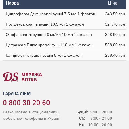
Назва
Ціна
Ципрофарм Декс краплі вушні 7,5 мл 1 флакон
243.50 грн
Полідекса краплі вушні 10,5 мл 1 флакон
324.70 грн
Отофа краплі вушні 26 мг/мл 10 мл 1 флакон
328.90 грн
Цетраксал Плюс краплі вушні 10 мл 1 флакон
558.00 грн
Кандибіотик краплі вушні 5 мл 1 флакон
288.40 грн
Гаряча лінія
0 800 30 20 60
Безкоштовно зі стаціонарних і
Будні:
9:00 - 20:00
мобільних телефонів в Україні
Сб:
8:00 - 21:00
Нд:
10:00 - 20:00