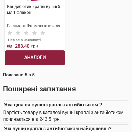
Кандибіотик краплі вушні 5
мл 1 флакон
Гленмарк Фармасьютикалз
Немає в наявності
288.40
грн
від
АНАЛОГИ
Показано
5
з
5
Поширені запитання
Яка ціна на вушні краплі з антибіотиком ?
Вартість товару в каталозі вушні краплі з антибіотиком
починається від 243.5 грн.
Які вушні краплі з антибіотиком найдешевші?