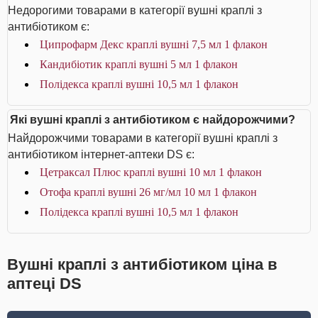
Недорогими товарами в категорії вушні краплі з
антибіотиком є:
Ципрофарм Декс краплі вушні 7,5 мл 1 флакон
Кандибіотик краплі вушні 5 мл 1 флакон
Полідекса краплі вушні 10,5 мл 1 флакон
Які вушні краплі з антибіотиком є найдорожчими?
Найдорожчими товарами в категорії вушні краплі з
антибіотиком інтернет-аптеки DS є:
Цетраксал Плюс краплі вушні 10 мл 1 флакон
Отофа краплі вушні 26 мг/мл 10 мл 1 флакон
Полідекса краплі вушні 10,5 мл 1 флакон
Вушні краплі з антибіотиком ціна в
аптеці DS