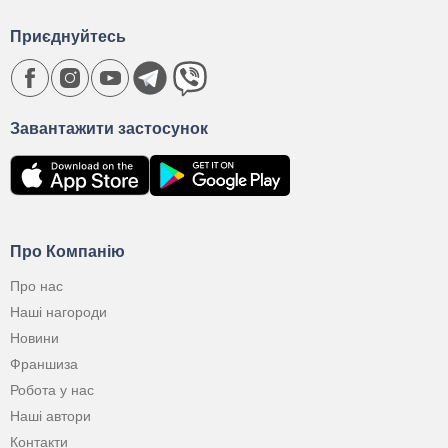
Приєднуйтесь
Завантажити застосунок
Про Компанію
Про нас
Наші нагороди
Новини
Франшиза
Робота у нас
Наші автори
Контакти