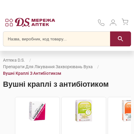
Аптека D.S.
Препарати Для Лікування Захворювань Вуха
Вушні Краплі З Антибіотиком
Вушні краплі з антибіотиком