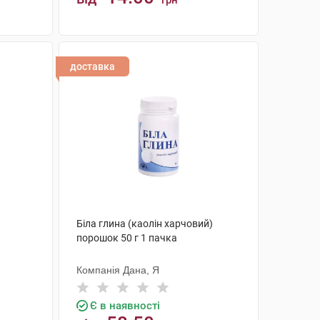
грн
КУПИТИ
доставка
Біла глина (каолін харчовий)
порошок 50 г 1 пачка
Компанія Дана, Я
Є в наявності