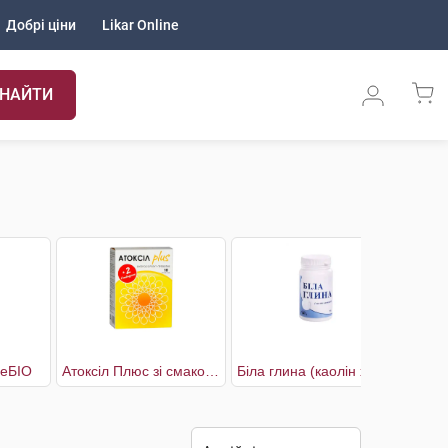
Добрі ціни
Likar Online
НАЙТИ
реБІО
Атоксіл Плюс зі смаком полуниці
Біла глина (каолін харчовий)