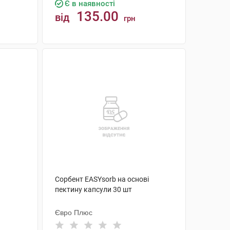
Є в наявності
135.00
від
грн
КУПИТИ
Сорбент EASYsorb на основі
пектину капсули 30 шт
Євро Плюс