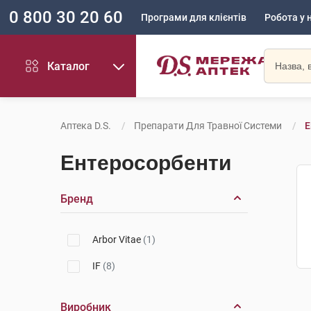
0 800 30 20 60
Програми для клієнтів
Робота у 
Каталог
Аптека D.S.
Препарати Для Травної Системи
Е
Ентеросорбенти
Бренд
Arbor Vitae
(1)
IF
(8)
Виробник