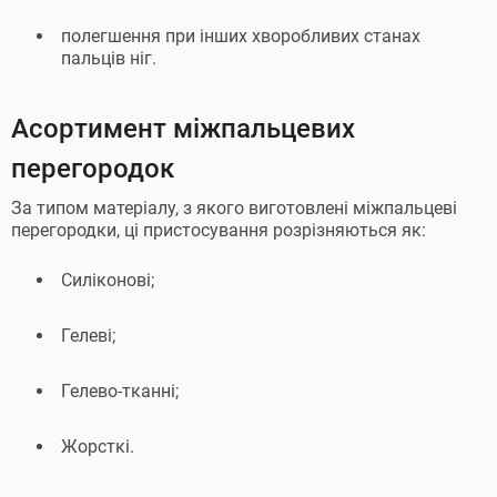
полегшення при інших хворобливих станах
пальців ніг.
Асортимент міжпальцевих
перегородок
За типом матеріалу, з якого виготовлені міжпальцеві
перегородки, ці пристосування розрізняються як:
Силіконові;
Гелеві;
Гелево-тканні;
Жорсткі.