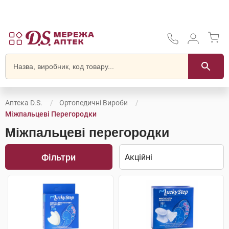
Аптека D.S.
Ортопедичні Вироби
Міжпальцеві Перегородки
Міжпальцеві перегородки
Фільтри