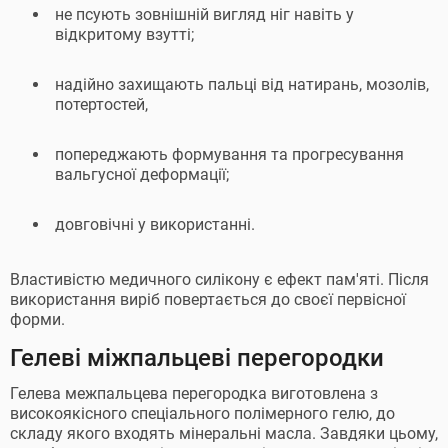
не псують зовнішній вигляд ніг навіть у
відкритому взутті;
надійно захищають пальці від натирань, мозолів,
потертостей,
попереджають формування та прогресування
вальгусної деформації;
довговічні у використанні.
Властивістю медичного силікону є ефект пам'яті. Після
використання виріб повертається до своєї первісної
форми.
Гелеві міжпальцеві перегородки
Гелева межпальцева перегородка виготовлена з
високоякісного спеціального полімерного гелю, до
складу якого входять мінеральні масла. Завдяки цьому,