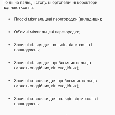
По дії на пальці і стопу, ці ортопедичні коректори
поділяються на:
Плоскі міжпальцеві перегородки (вкладиши);
Об'ємні міжпальцеві перегородки;
Захисні кільця для пальців від мозолів і
пошкоджень;
Захисні кільця для проблемних пальців
(молоткоподібних, кігтеподібних);
Захисні ковпачки для проблемних пальців
(молоткоподібних, кігтеподібних);
Захисні ковпачки для пальців від мозолів і
пошкоджень;