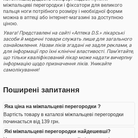
міжпальцеві перегородки і фіксатори для великого
пальця ноги потрібного розміру і необхідної форми
можна в аптеці або інтернет-магазині за доступною
ціною.
Увага! Представлені на сайті «Аптека D.S.» лікарські
засоби й медичні товари служать лише для загального
ознайомлення. Назви ліків згадані не задля реклами, а
для інформації про їхні клінічні властивості. Пам’ятайте,
що тільки кваліфікований лікар може надати вичерпну
інформацію щодо призначення ліків. Уникайте
самолікування!
Поширені запитання
Яка ціна на міжпальцеві перегородки ?
Вартість товару в каталозі міжпальцеві перегородки
починається від 139 грн.
Які міжпальцеві перегородки найдешевші?