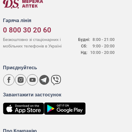
Гаряча лінія
0 800 30 20 60
Безкоштовно зі стаціонарних і
Будні:
8:00 - 21:00
мобільних телефонів в Україні
Сб:
9:00 - 20:00
Нд:
10:00 - 20:00
Приєднуйтесь
Завантажити застосунок
Про Компанію