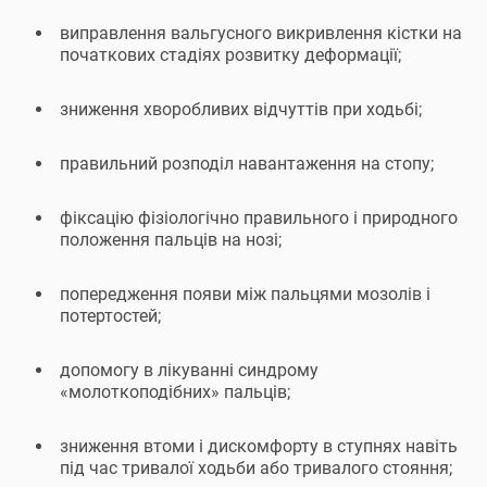
виправлення вальгусного викривлення кістки на
початкових стадіях розвитку деформації;
зниження хворобливих відчуттів при ходьбі;
правильний розподіл навантаження на стопу;
фіксацію фізіологічно правильного і природного
положення пальців на нозі;
попередження появи між пальцями мозолів і
потертостей;
допомогу в лікуванні синдрому
«молоткоподібних» пальців;
зниження втоми і дискомфорту в ступнях навіть
під час тривалої ходьби або тривалого стояння;