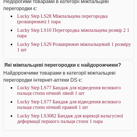
Недорогими товарами в категорії міжпальцеві
перегородки є:
Lucky Step LS28 Міжпальцева перегородка
(розширювач) 1 пара
Lucky Step LS10 Перегородка міжпальцева розмір 2 1
пара
Lucky Step LS29 Розширювач міжпальцевий 1 розміру
1 шт
Які міжпальцеві перегородки є найдорожчими?
Найдорожчими товарами в категорії міжпальцеві
перегородки інтернет-аптеки DS є:
Lucky Step LS77 Бандаж для відведення великого
пальця стопи нічний лівий 1 шт
Lucky Step LS77 Бандаж для відведення великого
пальця стопи нічний правий 1 шт
Lucky Step LS3082 Бандаж для корекції вальгусної
деформації першого пальця стопи 1 пара