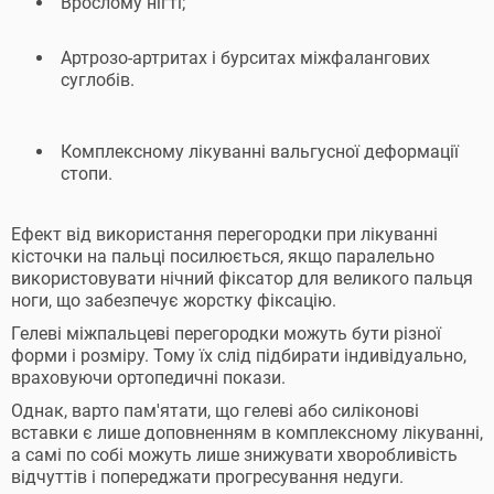
Врослому нігті;
Артрозо-артритах і бурситах міжфалангових
суглобів.
Комплексному лікуванні вальгусної деформації
стопи.
Ефект від використання перегородки при лікуванні
кісточки на пальці посилюється, якщо паралельно
використовувати нічний фіксатор для великого пальця
ноги, що забезпечує жорстку фіксацію.
Гелеві міжпальцеві перегородки можуть бути різної
форми і розміру. Тому їх слід підбирати індивідуально,
враховуючи ортопедичні покази.
Однак, варто пам'ятати, що гелеві або силіконові
вставки є лише доповненням в комплексному лікуванні,
а самі по собі можуть лише знижувати хворобливість
відчуттів і попереджати прогресування недуги.