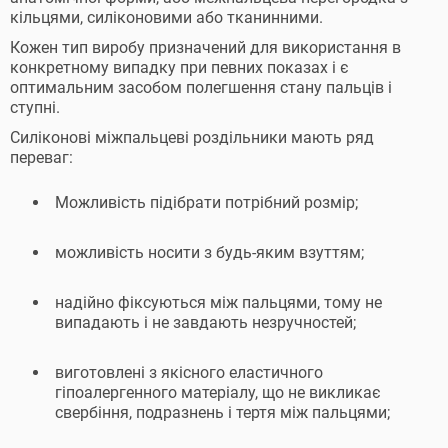
кільцями, силіконовими або тканинними.
Кожен тип виробу призначений для використання в
конкретному випадку при певних показах і є
оптимальним засобом полегшення стану пальців і
ступні.
Силіконові міжпальцеві роздільники мають ряд
переваг:
Можливість підібрати потрібний розмір;
можливість носити з будь-яким взуттям;
надійно фіксуються між пальцями, тому не
випадають і не завдають незручностей;
виготовлені з якісного еластичного
гіпоалергенного матеріалу, що не викликає
свербіння, подразнень і тертя між пальцями;