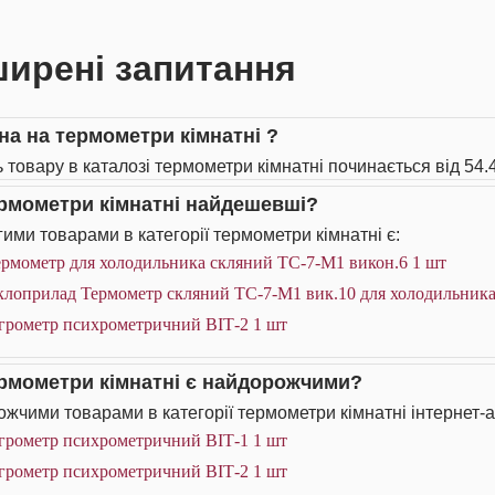
ирені запитання
іна на термометри кімнатні ?
ь товару в каталозі термометри кімнатні починається від 54.4
ермометри кімнатні найдешевші?
ими товарами в категорії термометри кімнатні є:
ермометр для холодильника скляний ТС-7-М1 викон.6 1 шт
клоприлад Термометр скляний ТС-7-М1 вик.10 для холодильника
ігрометр психрометричний ВІТ-2 1 шт
ермометри кімнатні є найдорожчими?
жчими товарами в категорії термометри кімнатні інтернет-а
ігрометр психрометричний ВІТ-1 1 шт
ігрометр психрометричний ВІТ-2 1 шт