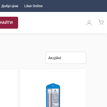
Добрі ціни
Likar Online
НАЙТИ