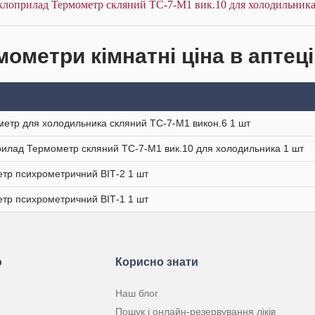
клоприлад Термометр скляний ТС-7-М1 вик.10 для холодильника
мометри кімнатні ціна в аптец
етр для холодильника скляний ТС-7-М1 викон.6 1 шт
илад Термометр скляний ТС-7-М1 вик.10 для холодильника 1 шт
етр психрометричний ВІТ-2 1 шт
етр психрометричний ВІТ-1 1 шт
ю
Корисно знати
Наш блог
Пошук і онлайн-резервування ліків