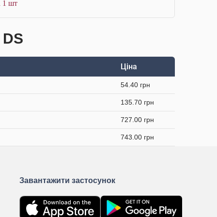
 1 шт
і DS
Ціна
54.40 грн
135.70 грн
727.00 грн
743.00 грн
Завантажити застосунок