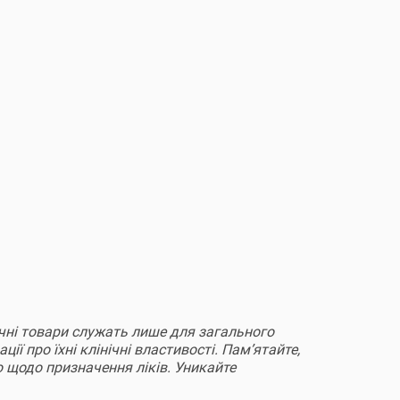
дичні товари служать лише для загального
ії про їхні клінічні властивості. Пам’ятайте,
 щодо призначення ліків. Уникайте