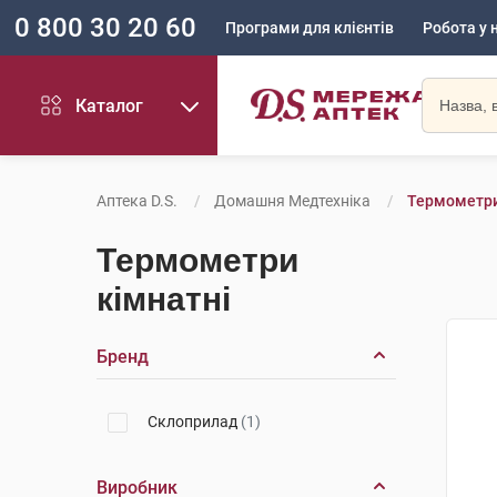
0 800 30 20 60
Програми для клієнтів
Робота у 
Каталог
Аптека D.S.
Домашня Медтехніка
Термометри
Термометри
кімнатні
Бренд
Склоприлад
(1)
Виробник