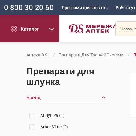
0 800 30 20 60
Програми для клієнтів
Робота у 
Каталог
Аптека D.S.
Препарати Для Травної Системи
П
Препарати для
шлунка
Бренд
Аннушка
(1)
Arbor Vitae
(2)