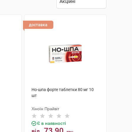
доставка
Но-шпа форте таблетки 80 мг 10
шт
Хіноїн Прайвіт
Є в наявності
73.90
від