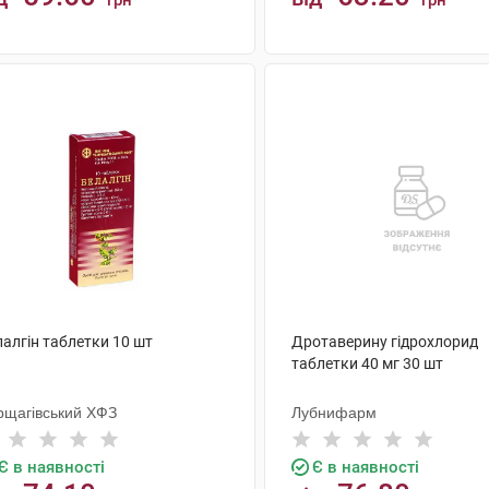
грн
грн
КУПИТИ
КУПИТИ
алгін таблетки 10 шт
Дротаверину гідрохлорид
таблетки 40 мг 30 шт
рщагівський ХФЗ
Лубнифарм
Є в наявності
Є в наявності