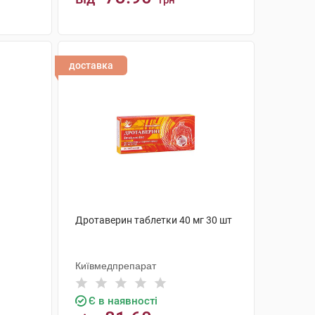
грн
КУПИТИ
доставка
Дротаверин таблетки 40 мг 30 шт
Київмедпрепарат
Є в наявності