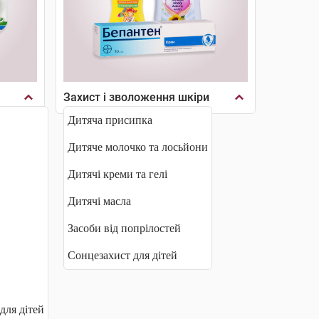
Захист і зволоження шкіри
Дитяча присипка
Дитяче молочко та лосьйони
Дитячі креми та гелі
Дитячі масла
Засоби від попрілостей
Сонцезахист для дітей
для дітей