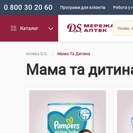
0 800 30 20 60
Програми для клієнтів
Робота у 
Каталог
Аптека D.S.
Мама Та Дитина
Мама та дитин