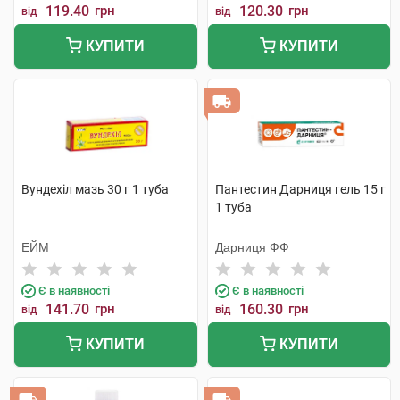
119.40
грн
120.30
грн
від
від
КУПИТИ
КУПИТИ
Вундехіл мазь 30 г 1 туба
Пантестин Дарниця гель 15 г
1 туба
ЕЙМ
Дарниця ФФ
Є в наявності
Є в наявності
141.70
грн
160.30
грн
від
від
КУПИТИ
КУПИТИ