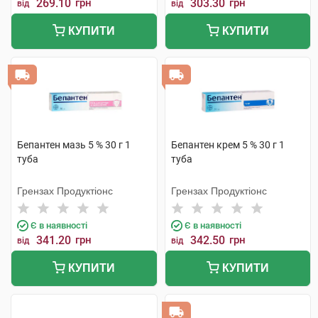
269.10
грн
303.30
грн
від
від
КУПИТИ
КУПИТИ
Бепантен мазь 5 % 30 г 1
Бепантен крем 5 % 30 г 1
туба
туба
Грензах Продуктіонс
Грензах Продуктіонс
Є в наявності
Є в наявності
341.20
грн
342.50
грн
від
від
КУПИТИ
КУПИТИ