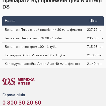
Препарати від пролежнів ціна в аптеці
DS
Назва
Ціна
Бепантен Плюс спрей нашкірний 30 мл 1 флакон
227.72 грн
Бепантен Плюс крем 5 % 30 г 1 туба
295.63 грн
Бепантен плюс крем 100 г 1 туба
715.96 грн
Календули Arbor Vitae мазь 30 г 1 туба
21.00 грн
Календули настойка Arbor Vitae 40 мл 1 флакон
21.40 грн
Гаряча лінія
0 800 30 20 60