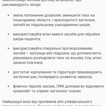
рекомендують лікарі:
зміна положення дозволяє зменшити тиск на
пошкоджену область і прискорити її загоєння,
запобігає подальшому ушкодженню шкіри;
використовуйте м'які миючі засоби для обробки
шкіри пацієнта;
використовуйте спеціальні протипролежневі
засоби – матраци або подушки, що допомагають
рівномірно розподілити тиск по всьому тілу, м'які
захисні пов'язки;
достатнє харчування та гідратація пришвидшить
загоєння ран, попередить розвиток некрозу;
фізична терапія, масаж, ЛФК допомагає відновити
кровообіг та сприяє загоєнню тканин.
Найкращої мазі від пролежнів або універсального