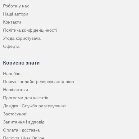
Робота у нас
Наші автори
Контакти
Політика конфіденційності
Угода користувача
Оферта
Корисно знати
Наш блог
Пошук і онлайн-резервування ліків
Наші аптеки
Програми для клієнтів
Довідка і Служба резервування
Застосунок
Запитання і відповіді
Оплата і доставка
Послуга Likar Online