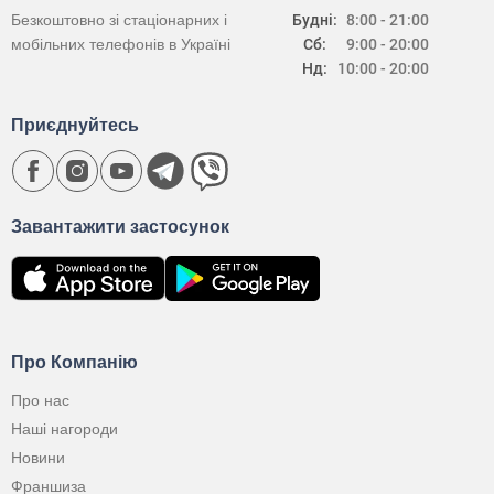
Безкоштовно зі стаціонарних і
Будні:
8:00 - 21:00
мобільних телефонів в Україні
Сб:
9:00 - 20:00
Нд:
10:00 - 20:00
Приєднуйтесь
Завантажити застосунок
Про Компанію
Про нас
Наші нагороди
Новини
Франшиза