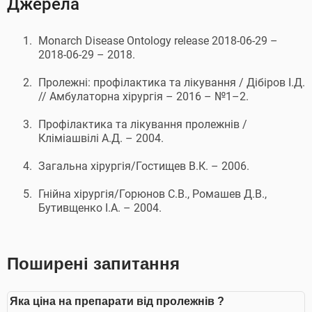
Джерела
Monarch Disease Ontology release 2018-06-29 –
2018-06-29 – 2018.
Пролежні: профілактика та лікування / Дібіров І.Д.
// Амбулаторна хірургія – 2016 – №1–2.
Профілактика та лікування пролежнів /
Кліміашвілі А.Д. – 2004.
Загальна хірургія/Гостищев В.К. – 2006.
Гнійна хірургія/Горюнов С.В., Ромашев Д.В.,
Бутивщенко І.А. – 2004.
Поширені запитання
Яка ціна на препарати від пролежнів ?