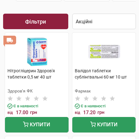
Фільтри
Нітрогліцерин Здоров'я
Валідол таблетки
таблетки 0,5 мг 40 шт
сублінгвальні 60 мг 10 шт
Здоров'я ФК
Фармак
Є в наявності
Є в наявності
17.00
грн
17.20
грн
від
від
КУПИТИ
КУПИТИ