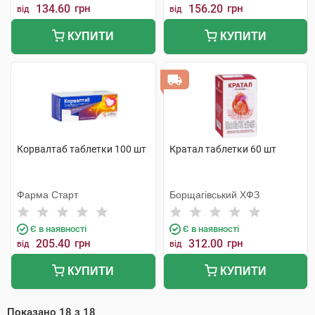
134.60
грн
156.20
грн
від
від
КУПИТИ
КУПИТИ
Корвалтаб таблетки 100 шт
Кратал таблетки 60 шт
Фарма Старт
Борщагівський ХФЗ
Є в наявності
Є в наявності
205.40
грн
312.00
грн
від
від
КУПИТИ
КУПИТИ
Показано
18
з
18