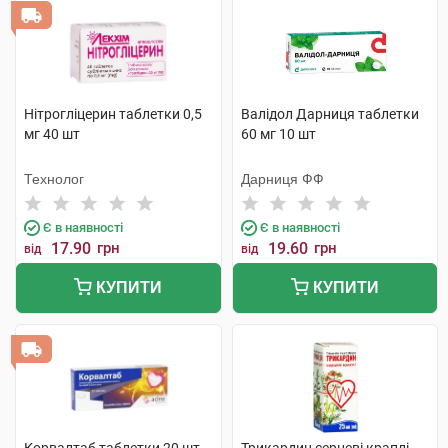
Нітрогліцерин таблетки 0,5
Валідол Дарниця таблетки
мг 40 шт
60 мг 10 шт
Технолог
Дарниця ФФ
Є в наявності
Є в наявності
17.90
грн
19.60
грн
від
від
КУПИТИ
КУПИТИ