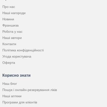
Про нас
Наші нагороди
Новини
Франшиза
Робота у нас
Наші автори
Контакти
Політика конфіденційності
Угода користувача
Оферта
Корисно знати
Наш блог
Пошук і онлайн-резервування ліків
Наші аптеки
Програми для клієнтів