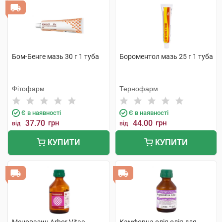
Бом-Бенге мазь 30 г 1 туба
Бороментол мазь 25 г 1 туба
Фітофарм
Тернофарм
Є в наявності
Є в наявності
37.70
грн
44.00
грн
від
від
КУПИТИ
КУПИТИ