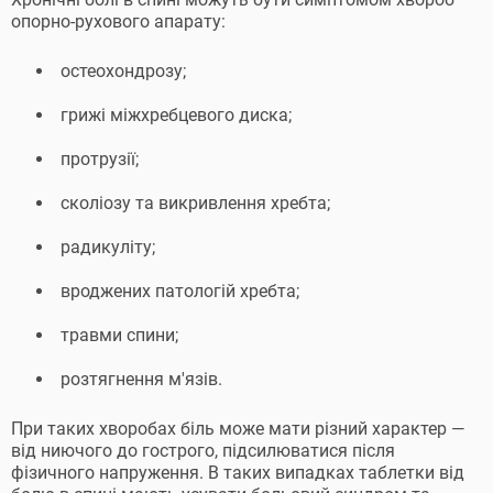
опорно-рухового апарату:
остеохондрозу;
грижі міжхребцевого диска;
протрузії;
сколіозу та викривлення хребта;
радикуліту;
вроджених патологій хребта;
травми спини;
розтягнення м'язів.
При таких хворобах біль може мати різний характер —
від ниючого до гострого, підсилюватися після
фізичного напруження. В таких випадках таблетки від