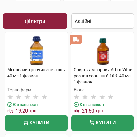
Фільтри
Меновазин розчин зовнішній
Спирт камфорний Arbor Vitae
40 мл 1 флакон
розчин зовнішній 10 % 40 мл
1 флакон
Тернофарм
Віола
Є в наявності
Є в наявності
19.20
грн
21.50
грн
від
від
КУПИТИ
КУПИТИ