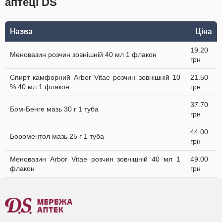
аптеці DS
Назва
Ціна
19.20
Меновазин розчин зовнішній 40 мл 1 флакон
грн
Спирт камфорний Arbor Vitae розчин зовнішній 10
21.50
% 40 мл 1 флакон
грн
37.70
Бом-Бенге мазь 30 г 1 туба
грн
44.00
Бороментол мазь 25 г 1 туба
грн
Меновазин Arbor Vitae розчин зовнішній 40 мл 1
49.00
флакон
грн