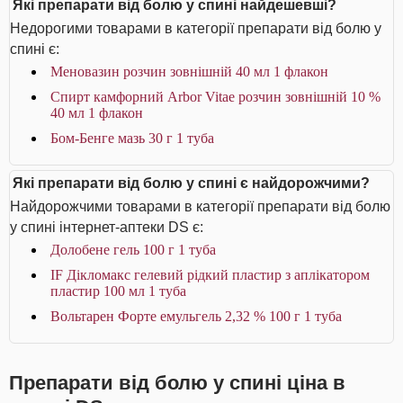
Які препарати від болю у спині найдешевші?
Недорогими товарами в категорії препарати від болю у
спині є:
Меновазин розчин зовнішній 40 мл 1 флакон
Спирт камфорний Arbor Vitae розчин зовнішній 10 %
40 мл 1 флакон
Бом-Бенге мазь 30 г 1 туба
Які препарати від болю у спині є найдорожчими?
Найдорожчими товарами в категорії препарати від болю
у спині інтернет-аптеки DS є:
Долобене гель 100 г 1 туба
IF Дікломакс гелевий рідкий пластир з аплікатором
пластир 100 мл 1 туба
Вольтарен Форте емульгель 2,32 % 100 г 1 туба
Препарати від болю у спині ціна в