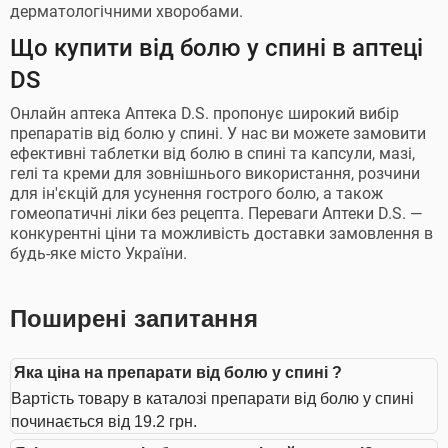
дерматологічними хворобами.
Що купити від болю у спині в аптеці
DS
Онлайн аптека Аптека D.S. пропонує широкий вибір
препаратів від болю у спині. У нас ви можете замовити
ефективні таблетки від болю в спині та капсули, мазі,
гелі та креми для зовнішнього використання, розчини
для ін'єкцій для усунення гострого болю, а також
гомеопатичні ліки без рецепта. Переваги Аптеки D.S. —
конкурентні ціни та можливість доставки замовлення в
будь-яке місто України.
Поширені запитання
Яка ціна на препарати від болю у спині ?
Вартість товару в каталозі препарати від болю у спині
починається від 19.2 грн.