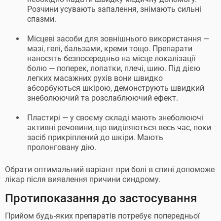
Розчини усувають запалення, знімають сильні
спазми.
Місцеві засоби для зовнішнього використання —
мазі, гелі, бальзами, креми тощо. Препарати
наносять безпосередньо на місце локалізації
болю — поперек, лопатки, плечі, шию. Під дією
легких масажних рухів вони швидко
абсорбуються шкірою, демонструють швидкий
знеболюючий та розслаблюючий ефект.
Пластирі — у своєму складі мають знеболюючі
активні речовини, що виділяються весь час, поки
засіб прикріплений до шкіри. Мають
пролонговану дію.
Обрати оптимальний варіант при болі в спині допоможе
лікар після виявлення причини синдрому.
Протипоказання до застосування
Прийом будь-яких препаратів потребує попередньої