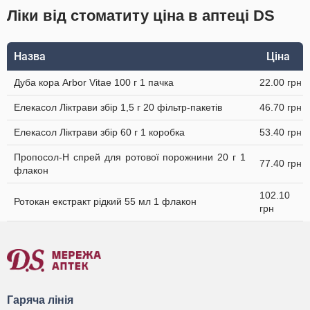
Ліки від стоматиту ціна в аптеці DS
Назва
Ціна
Дуба кора Arbor Vitae 100 г 1 пачка
22.00 грн
Елекасол Ліктрави збір 1,5 г 20 фільтр-пакетів
46.70 грн
Елекасол Ліктрави збір 60 г 1 коробка
53.40 грн
Пропосол-Н спрей для ротової порожнини 20 г 1
77.40 грн
флакон
102.10
Ротокан екстракт рідкий 55 мл 1 флакон
грн
Гаряча лінія