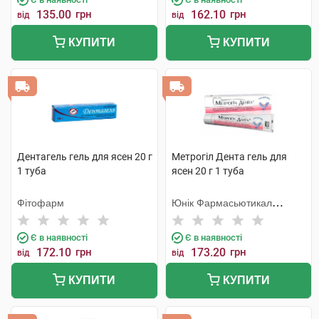
135.00
грн
162.10
грн
від
від
КУПИТИ
КУПИТИ
Дентагель гель для ясен 20 г
Метрогіл Дента гель для
1 туба
ясен 20 г 1 туба
Фітофарм
Юнік Фармасьютикал
Лабораторіз
Є в наявності
Є в наявності
172.10
грн
173.20
грн
від
від
КУПИТИ
КУПИТИ