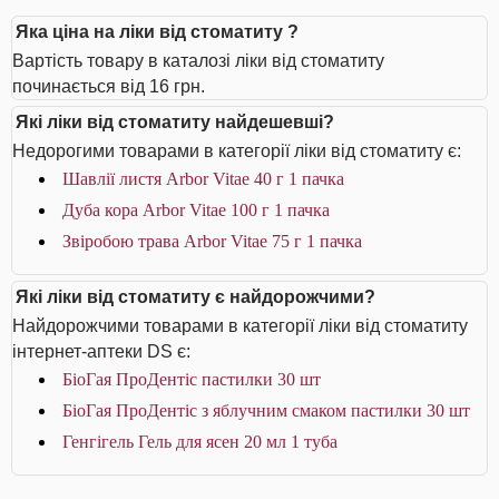
Яка ціна на ліки від стоматиту ?
Вартість товару в каталозі ліки від стоматиту
починається від 16 грн.
Які ліки від стоматиту найдешевші?
Недорогими товарами в категорії ліки від стоматиту є:
Шавлії листя Arbor Vitae 40 г 1 пачка
Дуба кора Arbor Vitae 100 г 1 пачка
Звіробою трава Arbor Vitae 75 г 1 пачка
Які ліки від стоматиту є найдорожчими?
Найдорожчими товарами в категорії ліки від стоматиту
інтернет-аптеки DS є:
БіоГая ПроДентіс пастилки 30 шт
БіоГая ПроДентіс з яблучним смаком пастилки 30 шт
Генгігель Гель для ясен 20 мл 1 туба