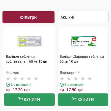
Фільтри
Валідол таблетки
Валідол Дарниця таблетки
сублінгвальні 60 мг 10 шт
60 мг 10 шт
Фармак
Дарниця ФФ
Є в наявності
Є в наявності
17.20
грн
17.90
грн
від
від
КУПИТИ
КУПИТИ