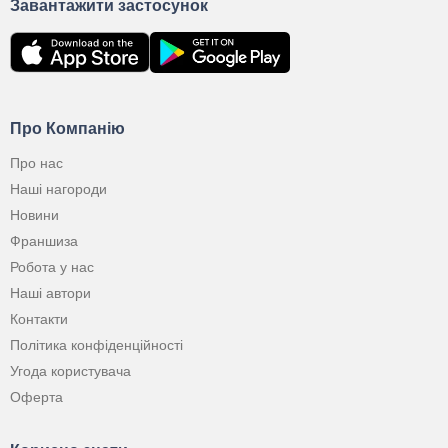
Завантажити застосунок
Про Компанію
Про нас
Наші нагороди
Новини
Франшиза
Робота у нас
Наші автори
Контакти
Політика конфіденційності
Угода користувача
Оферта