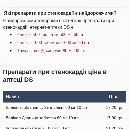
Які препарати при стенокардії є найдорожчими?
Найдорожчими товарами в категорії препарати при
стенокардії інтернет-аптеки DS є:
Ранекса 500 таблетки 500 мг 60 шт
Ранекса 1000 таблетки 1000 мг 60 шт
Предуктал ОД капсули 80 мг 90 шт
Препарати при стенокардії ціна в
аптеці DS
Назва
Ціна
Валідол таблетки сублінгвальні 60 мг 10 шт
17.20 грн
Валідол Дарниця таблетки 60 мг 10 шт
17.90 грн
Корвалмент капсули 100 мг 30 шт
51.20 грн