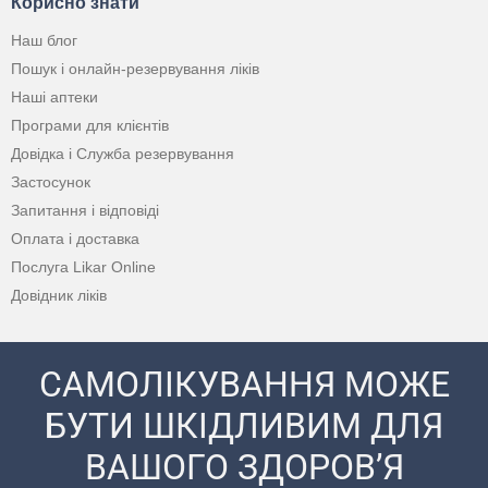
Корисно знати
Наш блог
Пошук і онлайн-резервування ліків
Наші аптеки
Програми для клієнтів
Довідка і Служба резервування
Застосунок
Запитання і відповіді
Оплата і доставка
Послуга Likar Online
Довідник ліків
САМОЛІКУВАННЯ МОЖЕ
БУТИ ШКІДЛИВИМ ДЛЯ
ВАШОГО ЗДОРОВ’Я