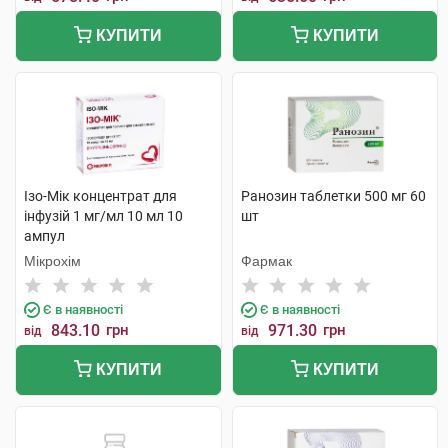
КУПИТИ
КУПИТИ
Ізо-Мік концентрат для
Ранозин таблетки 500 мг 60
інфузій 1 мг/мл 10 мл 10
шт
ампул
Мікрохім
Фармак
Є в наявності
Є в наявності
843.10
грн
971.30
грн
від
від
КУПИТИ
КУПИТИ