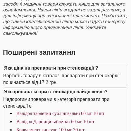
засоби й медичні товари служать лише для загального
ознайомлення. Назви ліків згадані не задля реклами, а
для інформації про їхні клінічні властивості. Пам’ятайте,
що тільки кваліфікований лікар може надати вичерпну
інформацію щодо призначення ліків. Уникайте
самолікування!
Поширені запитання
Яка ціна на препарати при стенокардії ?
Вартість товару в каталозі препарати при стенокардії
починається від 17.2 грн.
Які препарати при стенокардії найдешевші?
Недорогими товарами в категорії препарати при
стенокардії є:
Валідол таблетки сублінгвальні 60 мг 10 шт
Валідол Дарниця таблетки 60 мг 10 шт
Корвалмент капсули 100 мг 30 шт