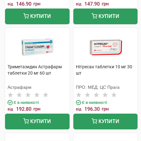
146.90
грн
147.90
грн
від
від
КУПИТИ
КУПИТИ
Триметазидин Астрафарм
Нітресан таблетки 10 мг 30
таблетки 20 мг 60 шт
шт
Астрафарм
ПРО. МЕД. ЦС Прага
Є в наявності
Є в наявності
192.80
грн
196.30
грн
від
від
КУПИТИ
КУПИТИ