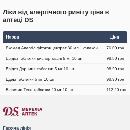
Ліки від алергічного риніту ціна в
аптеці DS
Назва
Ціна
Екомед Алергіл фітоконцентрат 30 мл 1 флакон
76.00 грн
Ерідез таблетки дисперговані 5 мг 10 шт
98.80 грн
Ерідез Дарниця таблетки 5 мг 10 шт
98.90 грн
Едем таблетки 5 мг 10 шт
98.90 грн
Біластин Тева таблетки 20 мг 10 шт
112.20 грн
Гаряча лінія