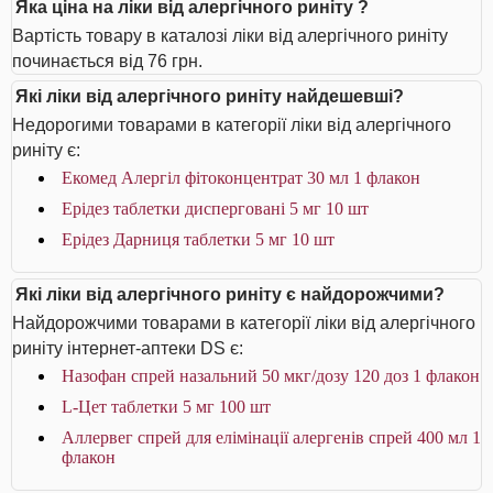
Яка ціна на ліки від алергічного риніту ?
Вартість товару в каталозі ліки від алергічного риніту
починається від 76 грн.
Які ліки від алергічного риніту найдешевші?
Недорогими товарами в категорії ліки від алергічного
риніту є:
Екомед Алергіл фітоконцентрат 30 мл 1 флакон
Ерідез таблетки дисперговані 5 мг 10 шт
Ерідез Дарниця таблетки 5 мг 10 шт
Які ліки від алергічного риніту є найдорожчими?
Найдорожчими товарами в категорії ліки від алергічного
риніту інтернет-аптеки DS є:
Назофан спрей назальний 50 мкг/дозу 120 доз 1 флакон
L-Цет таблетки 5 мг 100 шт
Аллервег спрей для елімінації алергенів спрей 400 мл 1
флакон