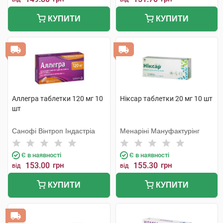
КУПИТИ
КУПИТИ
Аллегра таблетки 120 мг 10
Ніксар таблетки 20 мг 10 шт
шт
Санофі Вінтроп Індастріа
Менаріні Мануфактурінг
Є в наявності
Є в наявності
153.00
грн
155.30
грн
від
від
КУПИТИ
КУПИТИ