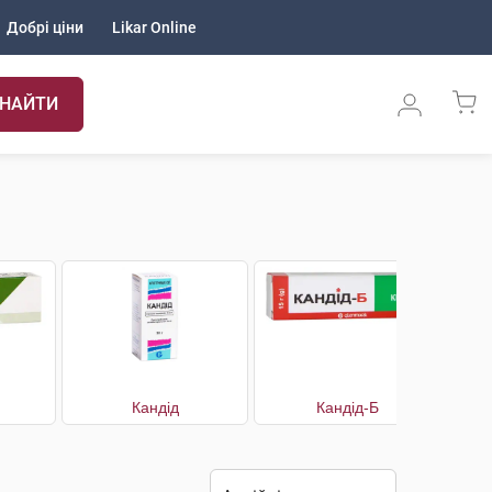
Добрі ціни
Likar Online
НАЙТИ
Кандід
Кандід-Б