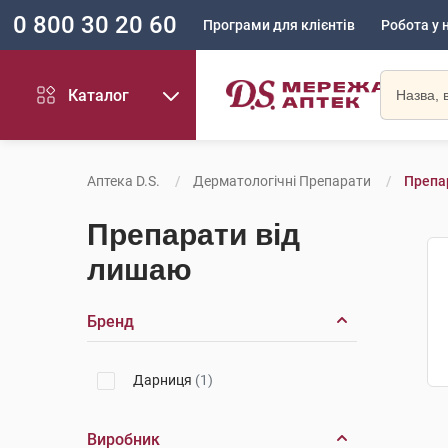
0 800 30 20 60
Програми для клієнтів
Робота у 
Каталог
Аптека D.S.
Дерматологічні Препарати
Препа
Препарати від
лишаю
Бренд
Дарниця
(1)
Виробник