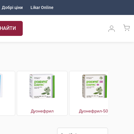
Добрі ціни
Likar Online
НАЙТИ
Дуонефрил
Дуонефрил-500