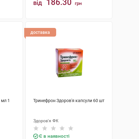
186.30
від
грн
КУПИТИ
доставка
 мл 1
Тринефрон Здоров'я капсули 60 шт
Здоров'я ФК
Є в наявності