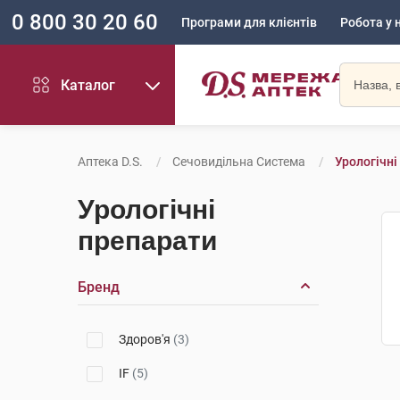
0 800 30 20 60
Програми для клієнтів
Робота у 
Каталог
Аптека D.S.
Сечовидільна Система
Урологічні
Урологічні
препарати
Бренд
Здоров'я
(3)
IF
(5)