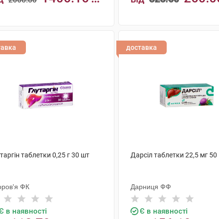
н
КУПИТИ
КУПИТИ
тавка
доставка
таргін таблетки 0,25 г 30 шт
Дарсіл таблетки 22,5 мг 50
оров'я ФК
Дарниця ФФ
Є в наявності
Є в наявності