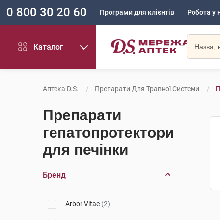
0 800 30 20 60
Програми для клієнтів
Робота у 
Каталог
Аптека D.S.
Препарати Для Травної Системи
П
Препарати
гепатопротектори
для печінки
Бренд
Arbor Vitae
(2)