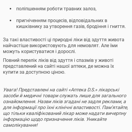
поліпшенням роботи травних залоз,
пригніченням процесів, відповідальних в
кишківнику за утворення газів, бродіння і гниття.
За такі властивості ці природні ліки від здуття живота
найчастіше використовують для немовлят. Але їми
можуть користуватися і дорослі.
Повний перелік ліків від здуття і спазмів у животі
представлений на сайті нашої аптеки, де можна їх
купити за доступною ціною.
Увага! Представлені на сайті «Аптека D.S.» лікарські
засоби й медичні товари служать лише для загального
ознайомлення. Назви ліків згадані не задля реклами, а
для інформації про їхні клінічні властивості. Пам’ятайте,
що тільки кваліфікований лікар може надати вичерпну
інформацію щодо призначення ліків. Уникайте
самолікування!