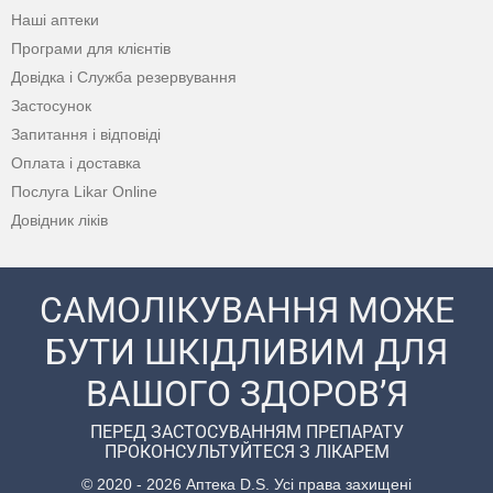
Наші аптеки
Програми для клієнтів
Довідка і Служба резервування
Застосунок
Запитання і відповіді
Оплата і доставка
Послуга Likar Online
Довідник ліків
САМОЛІКУВАННЯ МОЖЕ
БУТИ ШКІДЛИВИМ ДЛЯ
ВАШОГО ЗДОРОВ’Я
ПЕРЕД ЗАСТОСУВАННЯМ ПРЕПАРАТУ
ПРОКОНСУЛЬТУЙТЕСЯ З ЛІКАРЕМ
© 2020 - 2026 Аптека D.S. Усі права захищені