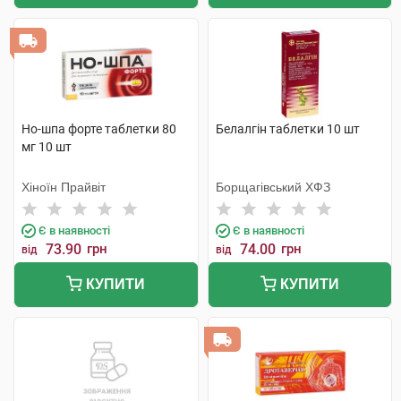
Но-шпа форте таблетки 80
Белалгін таблетки 10 шт
мг 10 шт
Хіноїн Прайвіт
Борщагівський ХФЗ
Є в наявності
Є в наявності
73.90
грн
74.00
грн
від
від
КУПИТИ
КУПИТИ