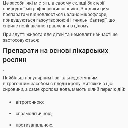
Це засоби, які містять в своєму складі бактерії
природної мікрофлори кишківника. Завдяки цим
препаратам відновлюється баланс мікрофлори,
придушуються газоутворюючі і гнильні бактерії, що
сприяє поліпшенню травлення в цілому.
При здутті живота для дітей та немовлят найчастіше
застосовуються:
Препарати на основі лікарських
рослин
.
Найбільш популярним і загальнодоступним
вітрогонним засобом є плоди кропу. Витяжки з цієї
сировини, а саме кропова вода, мають цілий перелік дій:
вітрогонною;
спазмолітичною,
протизапальною,