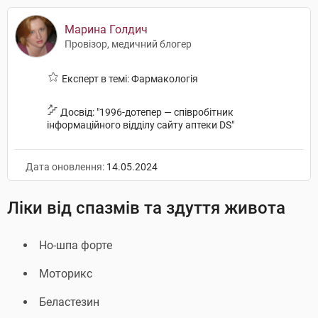
Марина Голдич
Провізор, медичний блогер
Експерт в темі: Фармакологія
Досвід: "1996-дотепер — співробітник
інформаційного відділу сайту аптеки DS"
Дата оновлення:
14.05.2024
Ліки від спазмів та здуття живота
Но-шпа форте
Моторикс
Беластезин