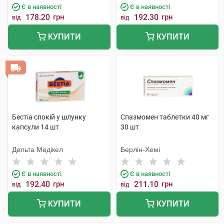
Є в наявності
Є в наявності
178.20
грн
192.30
грн
від
від
КУПИТИ
КУПИТИ
Бестіа спокій у шлунку
Спазмомен таблетки 40 мг
капсули 14 шт
30 шт
Дельта Медікел
Берлін-Хемі
Є в наявності
Є в наявності
192.40
грн
211.10
грн
від
від
КУПИТИ
КУПИТИ