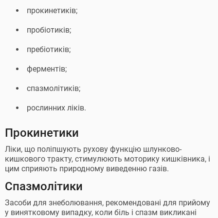
прокинетиків;
пробіотиків;
пребіотиків;
ферментів;
спазмолітиків;
рослинних ліків.
Прокинетики
Ліки, що поліпшують рухову функцію шлунково-
кишкового тракту, стимулюють моторику кишківника, і
цим сприяють природному виведенню газів.
Спазмолітики
Засоби для знеболювання, рекомендовані для прийому
у винятковому випадку, коли біль і спазм викликані