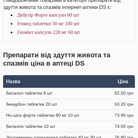
Найдорожчими товарами в категорії препарати від
здуття живота та спазмів інтернет-аптеки DS є:
Дебутір Форте капсули 60 шт
Ітомед таблетки 50 мг 100 шт
Геомінт капсули 220 мг 60 шт
Препарати від здуття живота та
спазмів ціна в аптеці DS
Назва
Ціна
Бесалол таблетки 6 шт
62.50 грн
Бекарбон таблетки 20 шт
63.20 грн
Но-шпа форте таблетки 80 мг 10 шт
73.90 грн
Белалгін таблетки 10 шт
74.00 грн
Дротаверину гідрохлорид таблетки 40 мг 30 шт
76.80 грн