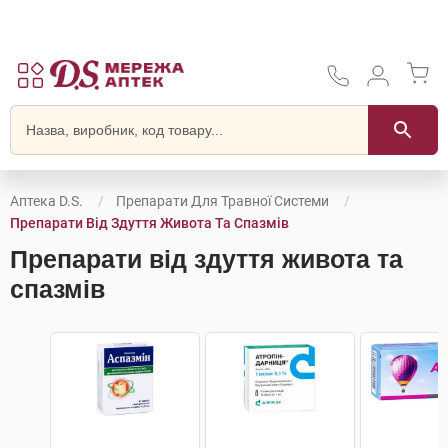
Аптека D.S.
Препарати Для Травної Системи
Препарати Від Здуття Живота Та Спазмів
Препарати від здуття живота та
спазмів