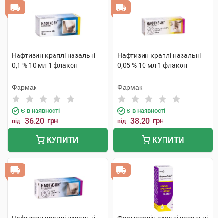
Нафтизин краплі назальні
Нафтизин краплі назальні
0,1 % 10 мл 1 флакон
0,05 % 10 мл 1 флакон
Фармак
Фармак
Є в наявності
Є в наявності
36.20
грн
38.20
грн
від
від
КУПИТИ
КУПИТИ