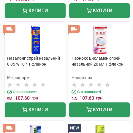
КУПИТИ
КУПИТИ
Назалонг спрей назальний
Неонокс цикламен спрей
0,05 % 10 г 1 флакон
назальний 20 мл 1 флакон
Мікрофарм
Неофлора
Є в наявності
Є в наявності
107.60
грн
107.60
грн
від
від
КУПИТИ
КУПИТИ
NEW