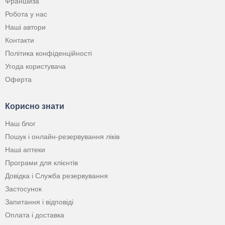
Франшиза
Робота у нас
Наші автори
Контакти
Політика конфіденційності
Угода користувача
Оферта
Корисно знати
Наш блог
Пошук і онлайн-резервування ліків
Наші аптеки
Програми для клієнтів
Довідка і Служба резервування
Застосунок
Запитання і відповіді
Оплата і доставка