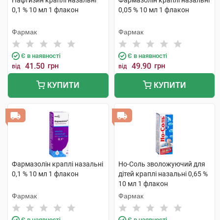
Нафтизин краплі назальні
Фармазолін краплі назальні
0,1 % 10 мл 1 флакон
0,05 % 10 мл 1 флакон
Фармак
Фармак
Є в наявності
Є в наявності
41.50
грн
49.90
грн
від
від
КУПИТИ
КУПИТИ
Фармазолін краплі назальні
Но-Соль зволожуючий для
0,1 % 10 мл 1 флакон
дітей краплі назальні 0,65 %
10 мл 1 флакон
Фармак
Фармак
Є в наявності
Є в наявності