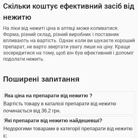
Скільки коштує ефективний засіб від
нежитю
На ліки від нежиті ціна в аптеці може коливатися.
Форма, різний склад, різний виробник і поставник
впливають на вартість. Однак коли ви шукаєте хороший
препарат, не варто звертати увагу лише на ціну. Краще
зосередитися на тому, щоб він був ефективний і допоміг
подолати нежить.
Поширені запитання
Яка ціна на препарати від нежитю ?
Вартість товару в каталозі препарати від нежитю
починається від 36.2 грн.
Які препарати від нежитю найдешевші?
Недорогими товарами в категорії препарати від нежитю
є: