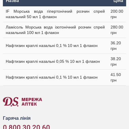
Назва
Ціна
IF Морська вода гіпертонічний розчин спрей
200.00
назальний 50 мл 1 флакон
грн
Ламісоль Морська вода ізотонічний розчин спрей
280.00
назальний 100 мл 1 флакон
грн
36.20
Нафтизин краплі назальні 0,1 % 10 мл 1 флакон
грн
38.20
Нафтизин краплі назальні 0,05 % 10 мл 1 флакон
грн
41.50
Нафтизин краплі назальні 0,1 % 10 мл 1 флакон
грн
Гаряча лінія
0 800 30 20 60