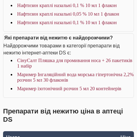
Нафтизин краплі назальні 0,1 % 10 мл 1 флакон
Нафтизин краплі назальні 0,05 % 10 мл 1 флакон
Нафтизин краплі назальні 0,1 % 10 мл 1 флакон
Які препарати від нежитю є найдорожчими?
Найдорожчими товарами в категорії препарати від
нежитю інтернет-аптеки DS є:
СінуСалт Пляшка для промивання носа + 26 пакетиків
1 набір
Маример Інгаляційний вода морська гіпертонічна 2,2%
розчин 5 мл 30 флаконів
Маример ізотонічний розчин 5 мл 20 контейнерів
Препарати від нежитю ціна в аптеці
DS