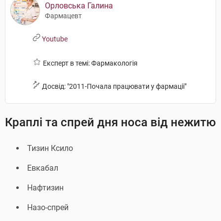
Орловська Галина
Фармацевт
Youtube
Експерт в темі: Фармакологія
Досвід: "2011-Почала працювати у фармації"
Краплі та спрей дня носа від нежитю
Тизин Ксило
Евкабал
Нафтизин
Назо-спрей