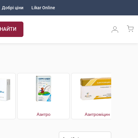
Добрі ціни
Likar Online
НАЙТИ
Азитро
Азитроміцин
Б