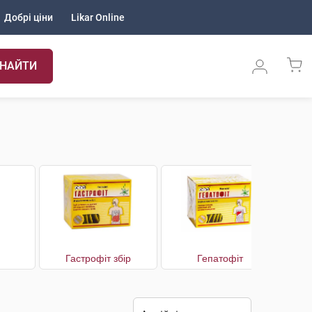
Добрі ціни
Likar Online
НАЙТИ
Гастрофіт збір
Гепатофіт