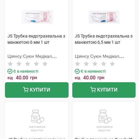
JS Трубка ендотрахеальна з
JS Трубка ендотрахеальна з
манжетою 6 мм 1 шт
манжетою 6,5 мм 1 шт
Цзянсу Суюн Медікал
Цзянсу Суюн Медікал
Метіріалс
Метіріалс
Є в наявності
Є в наявності
40.00
грн
40.00
грн
від
від
КУПИТИ
КУПИТИ