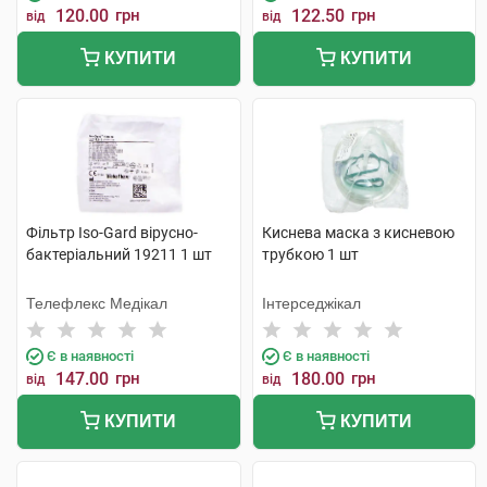
120.00
грн
122.50
грн
від
від
КУПИТИ
КУПИТИ
Фільтр Iso-Gard вірусно-
Киснева маска з кисневою
бактеріальний 19211 1 шт
трубкою 1 шт
Телефлекс Медікал
Інтерседжікал
Є в наявності
Є в наявності
147.00
грн
180.00
грн
від
від
КУПИТИ
КУПИТИ