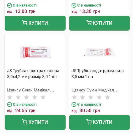
Є в наявності
Є в наявності
13.00
грн
13.30
грн
від
від
КУПИТИ
КУПИТИ
JS Трубка ендотрахеальна
JS Трубка ендотрахеальна
3,0х4,2 мм розмір 3,0 1 шт
3,5 мм 1 шт
Цзянсу Суюн Медікал
Цзянсу Суюн Медікал
Метіріалс
Метіріалс
Є в наявності
Є в наявності
24.55
грн
30.50
грн
від
від
КУПИТИ
КУПИТИ