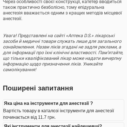
Через особливості своєї конструкції, катетер вводиться
також практично безболісно, тому епідуральна
анестезія вважається одним з кращих методів місцевої
анестезії.
Увага! Представлені на сайті «Аптека D.S.» лікарські
засоби й медичні товари служать лише для загального
ознайомлення. Назви ліків згадані не задля реклами, а
для інформації про їхні клінічні властивості. Пам’ятайте,
що тільки кваліфікований лікар може надати вичерпну
інформацію щодо призначення ліків. Уникайте
самолікування!
Поширені запитання
Яка ціна на інструменти для анестезії ?
Вартість товару в каталозі інструменти для анестезії
починається від 11.7 грн.
Які інструменти для анестезії найдешевші?