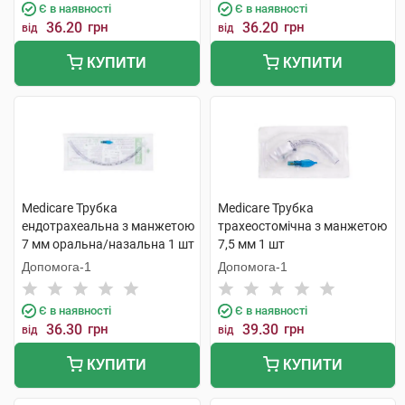
Є в наявності
Є в наявності
36.20
грн
36.20
грн
від
від
КУПИТИ
КУПИТИ
Medicare Трубка
Medicare Трубка
ендотрахеальна з манжетою
трахеостомічна з манжетою
7 мм оральна/назальна 1 шт
7,5 мм 1 шт
Допомога-1
Допомога-1
Є в наявності
Є в наявності
36.30
грн
39.30
грн
від
від
КУПИТИ
КУПИТИ