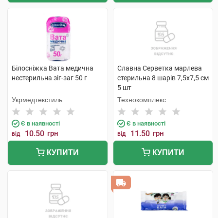
Білосніжка Вата медична
Славна Серветка марлева
нестерильна зіг-заг 50 г
стерильна 8 шарів 7,5х7,5 см
5 шт
Укрмедтекстиль
Технокомплекс
Є в наявності
Є в наявності
10.50
грн
11.50
грн
від
від
КУПИТИ
КУПИТИ