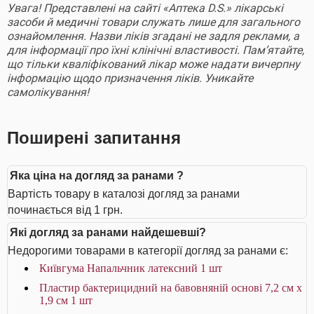
Увага! Представлені на сайті «Аптека D.S.» лікарські
засоби й медичні товари служать лише для загального
ознайомлення. Назви ліків згадані не задля реклами, а
для інформації про їхні клінічні властивості. Пам’ятайте,
що тільки кваліфікований лікар може надати вичерпну
інформацію щодо призначення ліків. Уникайте
самолікування!
Поширені запитання
Яка ціна на догляд за ранами ?
Вартість товару в каталозі догляд за ранами
починається від 1 грн.
Які догляд за ранами найдешевші?
Недорогими товарами в категорії догляд за ранами є:
Київгума Напальчник латексний 1 шт
Пластир бактерицидний на бавовняній основі 7,2 см х
1,9 см 1 шт