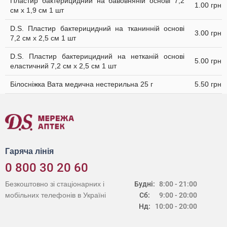
Пластир бактерицидний на бавовняній основі 7,2
1.00 грн
см х 1,9 см 1 шт
D.S. Пластир бактерицидний на тканинній основі
3.00 грн
7,2 см х 2,5 см 1 шт
D.S. Пластир бактерицидний на нетканій основі
5.00 грн
еластичний 7,2 см х 2,5 см 1 шт
Білосніжка Вата медична нестерильна 25 г
5.50 грн
Гаряча лінія
0 800 30 20 60
Безкоштовно зі стаціонарних і
Будні:
8:00 - 21:00
мобільних телефонів в Україні
Сб:
9:00 - 20:00
Нд:
10:00 - 20:00