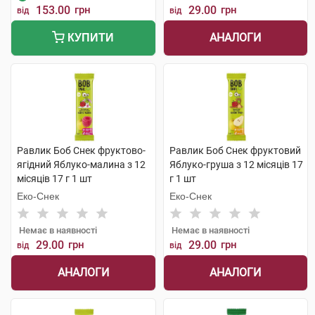
153.00
грн
29.00
грн
від
від
АНАЛОГИ
КУПИТИ
Равлик Боб Снек фруктово-
Равлик Боб Снек фруктовий
ягідний Яблуко-малина з 12
Яблуко-груша з 12 місяців 17
місяців 17 г 1 шт
г 1 шт
Еко-Снек
Еко-Снек
Немає в наявності
Немає в наявності
29.00
грн
29.00
грн
від
від
АНАЛОГИ
АНАЛОГИ