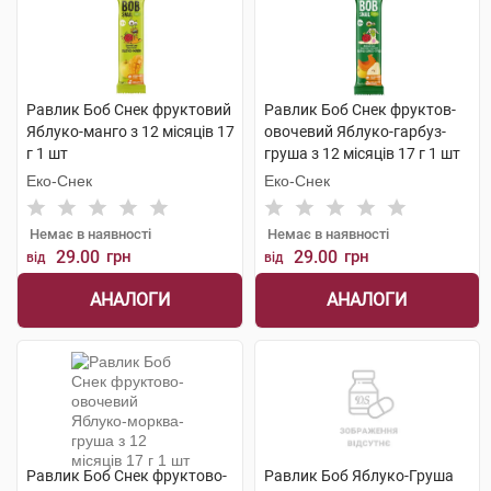
Равлик Боб Снек фруктовий
Равлик Боб Снек фруктов-
Яблуко-манго з 12 місяців 17
овочевий Яблуко-гарбуз-
г 1 шт
груша з 12 місяців 17 г 1 шт
Еко-Снек
Еко-Снек
Немає в наявності
Немає в наявності
29.00
грн
29.00
грн
від
від
АНАЛОГИ
АНАЛОГИ
Равлик Боб Снек фруктово-
Равлик Боб Яблуко-Груша