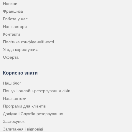
Новини
Франшиза
Робота у нас
Наші автори
Контакти
Політика конфіденційності
Угода користувача
Оферта
Корисно знати
Наш блог
Пошук і онлайн-резервування ліків
Наші аптеки
Програми для клієнтів
Довідка і Служба резервування
Застосунок
Запитання і відповіді