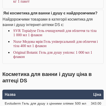
кг 1 пакет
Які косметика для ванни і душу є найдорожчими?
Найдорожчими товарами в категорії косметика для
ванни і душу інтернет-аптеки DS є:
SVR Topialyse Гель очищуючий для обличчя та тіла
1 000 мл 1 флакон
Nuxe Медова мрія Гель універсальний для обличчя і
тіла 400 мл 1 флакон
Original Botanic Гель для душу унісекс 1 000 мл 1
флакон
Косметика для ванни і душу ціна в
аптеці DS
Назва
Ціна
Evoluderm Гель для душу з цінними оліями 500 мл
343.00