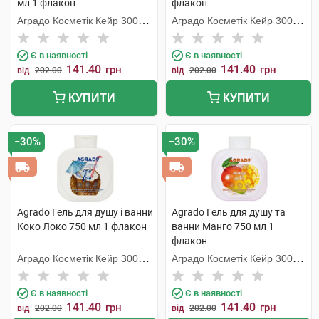
мл 1 флакон
флакон
Аградо Косметік Кейр 3000
Аградо Косметік Кейр 3000
С.Л.У.
С.Л.У.
Є в наявності
Є в наявності
141.40
141.40
грн
грн
від
202.00
від
202.00
КУПИТИ
КУПИТИ
−30%
−30%
Agrado Гель для душу і ванни
Agrado Гель для душу та
Коко Локо 750 мл 1 флакон
ванни Манго 750 мл 1
флакон
Аградо Косметік Кейр 3000
Аградо Косметік Кейр 3000
С.Л.У.
С.Л.У.
Є в наявності
Є в наявності
141.40
141.40
грн
грн
від
202.00
від
202.00