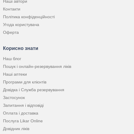
Наші автори
Контакти
Політика конфіденційності
Угода користувача
Оферта
Корисно знати
Наш блог
Пошук і онлайн-резервування ліків
Наші аптеки
Програми для клієнтів
Довідка і Служба резервування
Застосунок
Запитання і відповіді
Оплата і доставка
Послуга Likar Online
Довідник ліків