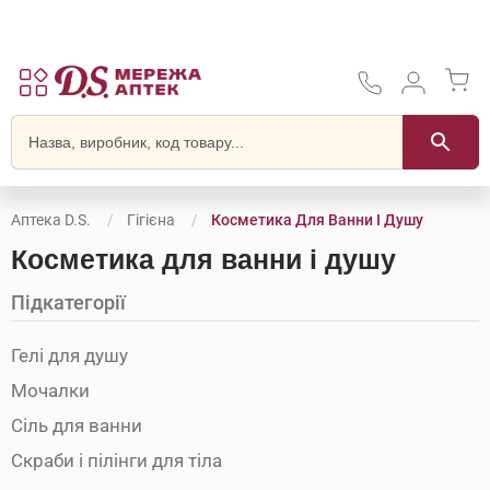
Аптека D.S.
Гігієна
Косметика Для Ванни І Душу
Косметика для ванни і душу
Підкатегорії
Гелі для душу
Мочалки
Сіль для ванни
Скраби і пілінги для тіла