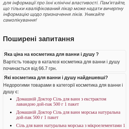
для інформації про їхні клінічні властивості. Пам’ятайте,
що тільки кваліфікований лікар може надати вичерпну
інформацію щодо призначення ліків. Уникайте
самолікування!
Поширені запитання
Яка ціна на косметика для ванни і душу ?
Вартість товару в каталозі косметика для ванни і душу
починається від 66.7 грн.
Які косметика для ванни і душу найдешевші?
Недорогими товарами в категорії косметика для ванни і
душу є:
Домашній Доктор Сіль для ванн з екстрактом
лавандою дой-пак 500 г 1 пакет
Домашній Доктор Сіль для ванн морська натуральна
дой-пак 500 г 1 пакет
Сіль для ванн натуральна морська з мікроелементами 1