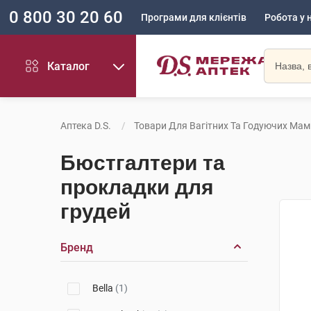
0 800 30 20 60
Програми для клієнтів
Робота у 
Каталог
Аптека D.S.
Товари Для Вагітних Та Годуючих Мам
Бюстгалтери та
прокладки для
грудей
Бренд
Bella
(1)