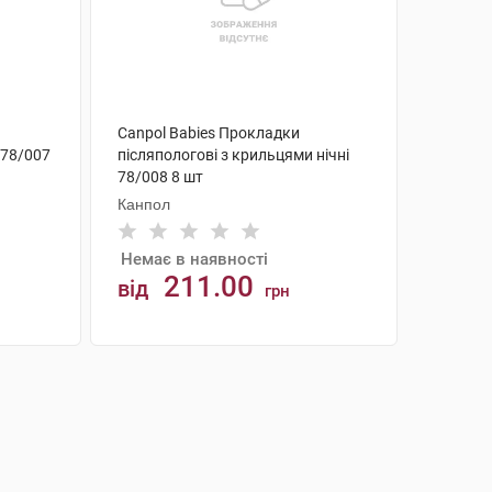
Canpol Babies Прокладки
 78/007
післяпологові з крильцями нічні
78/008 8 шт
Канпол
Немає в наявності
211.00
від
грн
АНАЛОГИ