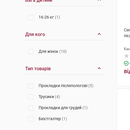
Вага дитини
16-26 кг
(1)
Can
Для кого
піс
Ка
Для жінок
(10)
Тип товарів
ві
Прокладки післяпологові
(5)
Трусики
(4)
Прокладки для грудей
(1)
Бюстгалтер
(1)