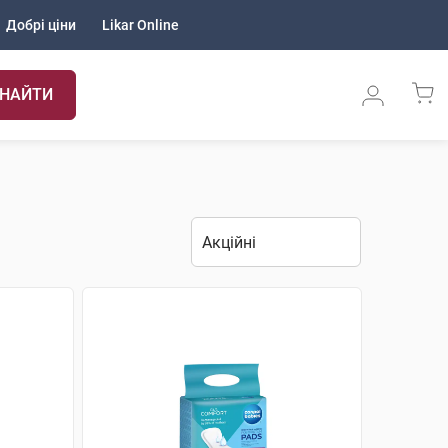
Добрі ціни
Likar Online
НАЙТИ