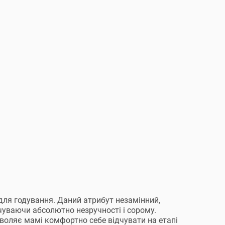
для годування. Даний атрибут незамінний,
дчуваючи абсолютно незручності і сорому.
воляє мамі комфортно себе відчувати на етапі