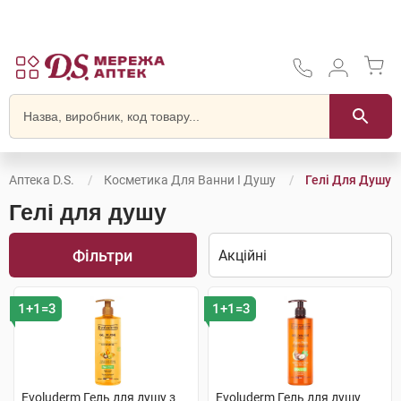
Аптека D.S.
Косметика Для Ванни І Душу
Гелі Для Душу
Гелі для душу
Фільтри
1+1=3
1+1=3
Evoluderm Гель для душу з
Evoluderm Гель для душу