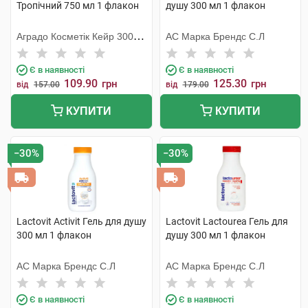
Тропічний 750 мл 1 флакон
душу 300 мл 1 флакон
Аградо Косметік Кейр 3000
АС Марка Брендс С.Л
С.Л.У.
Є в наявності
Є в наявності
109.90
125.30
грн
грн
від
157.00
від
179.00
КУПИТИ
КУПИТИ
−30%
−30%
Lactovit Activit Гель для душу
Lactovit Lactourea Гель для
300 мл 1 флакон
душу 300 мл 1 флакон
АС Марка Брендс С.Л
АС Марка Брендс С.Л
Є в наявності
Є в наявності