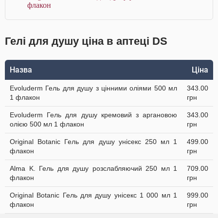
флакон
Гелі для душу ціна в аптеці DS
Назва
Ціна
Evoluderm Гель для душу з цінними оліями 500 мл
343.00
1 флакон
грн
Evoluderm Гель для душу кремовий з аргановою
343.00
олією 500 мл 1 флакон
грн
Original Botanic Гель для душу унісекс 250 мл 1
499.00
флакон
грн
Alma K. Гель для душу розслабляючий 250 мл 1
709.00
флакон
грн
Original Botanic Гель для душу унісекс 1 000 мл 1
999.00
флакон
грн