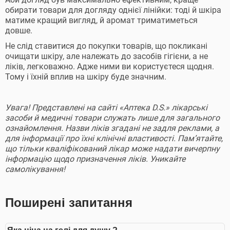
обирати товари для догляду однієї лінійки: тоді й шкіра
матиме кращий вигляд, й аромат триматиметься
довше.
Не слід ставитися до покупки товарів, що покликані
очищати шкіру, але належать до засобів гігієни, а не
ліків, легковажно. Адже ними ви користуєтеся щодня.
Тому і їхній вплив на шкіру буде значним.
Увага! Представлені на сайті «Аптека D.S.» лікарські
засоби й медичні товари служать лише для загального
ознайомлення. Назви ліків згадані не задля реклами, а
для інформації про їхні клінічні властивості. Пам’ятайте,
що тільки кваліфікований лікар може надати вичерпну
інформацію щодо призначення ліків. Уникайте
самолікування!
Поширені запитання