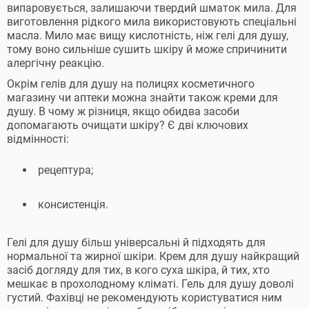
випаровується, залишаючи твердий шматок мила. Для
виготовлення рідкого мила використовують спеціальні
масла. Мило має вищу кислотність, ніж гелі для душу,
тому воно сильніше сушить шкіру й може спричинити
алергічну реакцію.
Окрім гелів для душу на полицях косметичного
магазину чи аптеки можна знайти також креми для
душу. В чому ж різниця, якщо обидва засоби
допомагають очищати шкіру? Є дві ключових
відмінності:
рецептура;
консистенція.
Гелі для душу більш універсальні й підходять для
нормальної та жирної шкіри. Крем для душу найкращий
засіб догляду для тих, в кого суха шкіра, й тих, хто
мешкає в прохолодному кліматі. Гель для душу доволі
густий. Фахівці не рекомендують користуватися ним