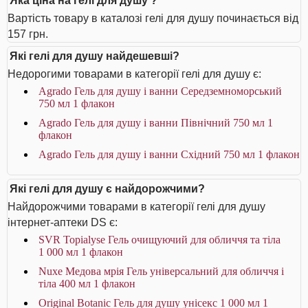
Яка ціна на гелі для душу ?
Вартість товару в каталозі гелі для душу починається від
157 грн.
Які гелі для душу найдешевші?
Недорогими товарами в категорії гелі для душу є:
Agrado Гель для душу і ванни Середземноморський
750 мл 1 флакон
Agrado Гель для душу і ванни Північний 750 мл 1
флакон
Agrado Гель для душу і ванни Східний 750 мл 1 флакон
Які гелі для душу є найдорожчими?
Найдорожчими товарами в категорії гелі для душу
інтернет-аптеки DS є:
SVR Topialyse Гель очищуючий для обличчя та тіла
1 000 мл 1 флакон
Nuxe Медова мрія Гель універсальний для обличчя і
тіла 400 мл 1 флакон
Original Botanic Гель для душу унісекс 1 000 мл 1