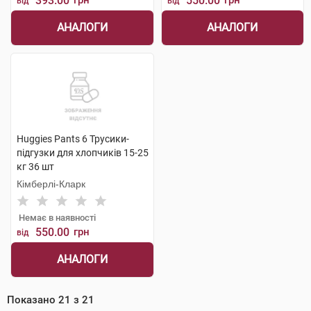
393.00
грн
550.00
грн
від
від
АНАЛОГИ
АНАЛОГИ
Huggies Pants 6 Трусики-
підгузки для хлопчиків 15-25
кг 36 шт
Кімберлі-Кларк
Немає в наявності
550.00
грн
від
АНАЛОГИ
Показано
21
з
21