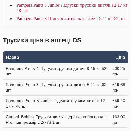
Pampers Pants 5 Junior Підгузки-трусики дитячі 12-17 кг
48 шт
Pampers Pants 3 Підгузки-трусики дитячі 6-11 кг 62 шт
Трусики ціна в аптеці DS
Назва
Ціна
Pampers Pants 4 Підгузки-трусики дитячі 9-15 кг 52
530.25
шт
грн
Pampers Pants 3 Підгузки-трусики дитячі 6-11 кг 62
619.68
шт
грн
Pampers Pants 5 Junior Підгузки-трусики дитячі 12-
659.40
17 кг 48 шт
грн
Canpol Babies Трусики дитячі цератково-бавовняні
163.00
Premium розмір L 2/773 1 шт
грн