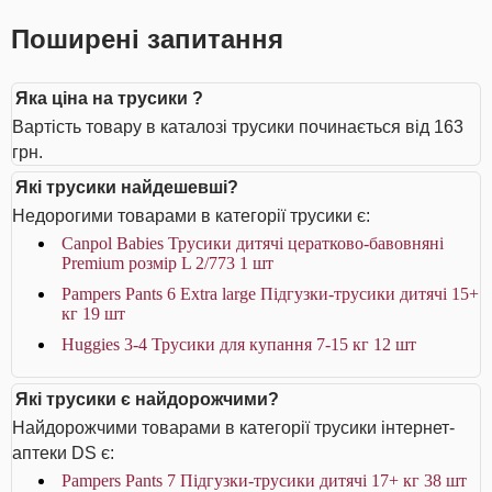
Поширені запитання
Яка ціна на трусики ?
Вартість товару в каталозі трусики починається від 163
грн.
Які трусики найдешевші?
Недорогими товарами в категорії трусики є:
Canpol Babies Трусики дитячі цератково-бавовняні
Premium розмір L 2/773 1 шт
Pampers Pants 6 Extra large Підгузки-трусики дитячі 15+
кг 19 шт
Huggies 3-4 Трусики для купання 7-15 кг 12 шт
Які трусики є найдорожчими?
Найдорожчими товарами в категорії трусики інтернет-
аптеки DS є:
Pampers Pants 7 Підгузки-трусики дитячі 17+ кг 38 шт