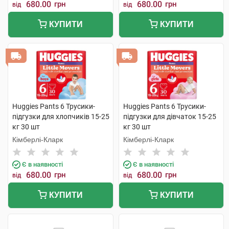
680.00
грн
680.00
грн
від
від
КУПИТИ
КУПИТИ
Huggies Pants 6 Трусики-
Huggies Pants 6 Трусики-
підгузки для хлопчиків 15-25
підгузки для дівчаток 15-25
кг 30 шт
кг 30 шт
Кімберлі-Кларк
Кімберлі-Кларк
Є в наявності
Є в наявності
680.00
грн
680.00
грн
від
від
КУПИТИ
КУПИТИ