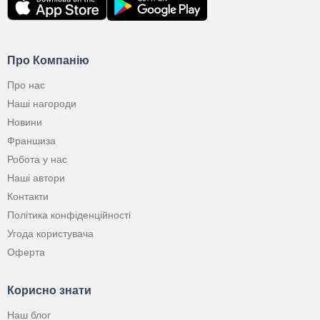
Про Компанію
Про нас
Наші нагороди
Новини
Франшиза
Робота у нас
Наші автори
Контакти
Політика конфіденційності
Угода користувача
Оферта
Корисно знати
Наш блог