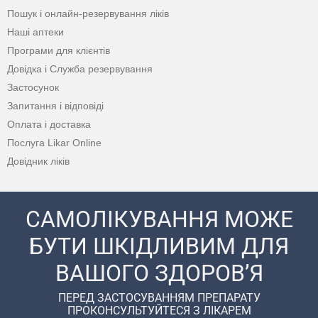
Пошук і онлайн-резервування ліків
Наші аптеки
Програми для клієнтів
Довідка і Служба резервування
Застосунок
Запитання і відповіді
Оплата і доставка
Послуга Likar Online
Довідник ліків
САМОЛІКУВАННЯ МОЖЕ
БУТИ ШКІДЛИВИМ ДЛЯ
ВАШОГО ЗДОРОВ’Я
ПЕРЕД ЗАСТОСУВАННЯМ ПРЕПАРАТУ
ПРОКОНСУЛЬТУЙТЕСЯ З ЛІКАРЕМ