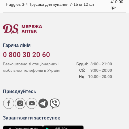
410.00
Huggies 3-4 Трусики для купання 7-15 кг 12 шт
грн
Гаряча лінія
0 800 30 20 60
Безкоштовно зі стаціонарних і
Будні:
8:00 - 21:00
мобільних телефонів в Україні
Сб:
9:00 - 20:00
Нд:
10:00 - 20:00
Приєднуйтесь
Завантажити застосунок