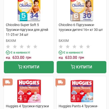
Chicolino Super Soft 5
Chicolino 6 Підгузники-
Трусики-підгузки для дітей
трусики дитячі 16+ кг 30 шт
11-25 кг 34 шт
БКХІМ
БКХІМ
Є в наявності
Є в наявності
633.00
грн
633.00
грн
від
від
КУПИТИ
КУПИТИ
Huggies 4 Трусики-підгузки
Huggies Pants 4 Трусики-