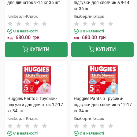
для дівчаток 9-14 кг 36 шт
підгузки для хлопчиків 9-14
кг 36 шт
Кімберлі-Кларк
Кімберлі-Кларк
Є в наявності
Є в наявності
680.00
грн
680.00
грн
від
від
КУПИТИ
КУПИТИ
Huggies Pants 5 Трусики-
Huggies Pants 5 Трусики-
підгузки для дівчаток 12-17
підгузки для хлопчиків 12-17
кг 34 шт
кг 34 шт
Кімберлі-Кларк
Кімберлі-Кларк
Є в наявності
Є в наявності