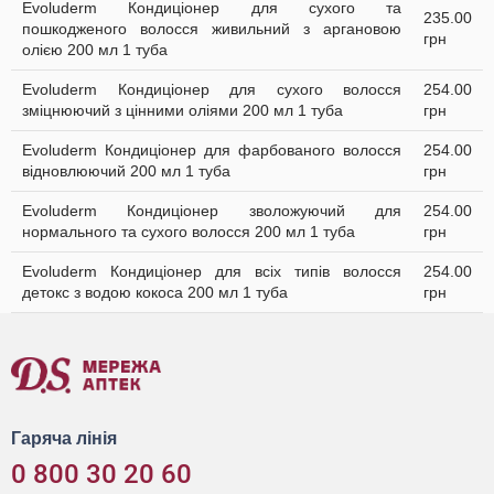
Evoluderm Кондиціонер для сухого та
235.00
пошкодженого волосся живильний з аргановою
грн
олією 200 мл 1 туба
Evoluderm Кондиціонер для сухого волосся
254.00
зміцнюючий з цінними оліями 200 мл 1 туба
грн
Evoluderm Кондиціонер для фарбованого волосся
254.00
відновлюючий 200 мл 1 туба
грн
Evoluderm Кондиціонер зволожуючий для
254.00
нормального та сухого волосся 200 мл 1 туба
грн
Evoluderm Кондиціонер для всіх типів волосся
254.00
детокс з водою кокоса 200 мл 1 туба
грн
Гаряча лінія
0 800 30 20 60