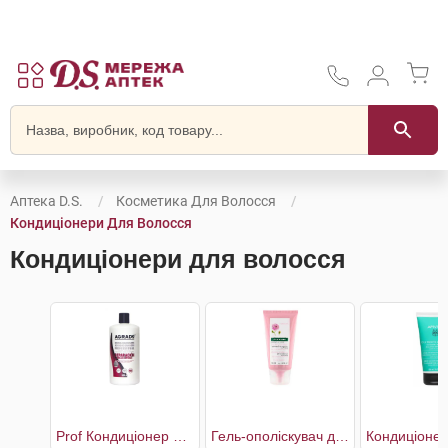
Аптека D.S.
Косметика Для Волосся
Кондиціонери Для Волосся
Кондиціонери для волосся
Prof Кондиціонер для волосся інтенсивне відновлення та сяяння
Гель-ополіскувач для волосся з екстрактом Півонії