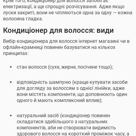
Крім того, кондиціонер для волосся запобігає
електризації, а ще спрощує розчісування. Адже якщо
луски закриті, вони не чіпляються одна за одну — кожна
волосина гладка.
Кондиціонер для волосся: види
Вибір кондиціонера для волосся інтернет магазині чи в
офлайн-крамниці повинен базуватися на кількох
принципах:
стан волосся (сухе, жирне, посічене тощо);
відповідність шампуню (краще купувати засоби
для догляду за волоссям з однієї лінійки, адже
вони містять компоненти, що доповнюють один
одного й мають комплексний вплив);
натуральний засіб (кондиціонер повинен
складатися здебільшого з натуральних
компонентів, аби не створювати видимість
здорового волосся на короткий проміжок часу, а