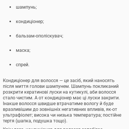
шампунь;
кондиціонер;
бальзам-ополіскувач;
маска;
спрей.
Кондиціонер для волосся — це засіб, який наносять
після миття голови шампунем. Шампунь покликаний
розкрити кератинові луски на кутикулі, аби волосся
стало чистим. А от кондиціонер має ці луски закрити.
Інакше волосся швидше втрачатиме вологу й буде
вразливішим до зовнішніх негативних впливів, як-от
ультрафіолет; висока чи низька температура; постійне
тертя (шапка, подушка тощо).