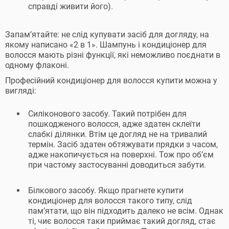
справді живити його).
Запам’ятайте: не слід купувати засіб для догляду, на
якому написано «2 в 1». Шампунь і кондиціонер для
волосся мають різні функції, які неможливо поєднати в
одному флаконі.
Професійний кондиціонер для волосся купити можна у
вигляді:
Силіконового засобу. Такий потрібен для
пошкодженого волосся, адже здатен склеїти
слабкі ділянки. Втім це догляд не на тривалий
термін. Засіб здатен обтяжувати прядки з часом,
адже накопичується на поверхні. Тож про об’єм
при частому застосуванні доводиться забути.
Білкового засобу. Якщо прагнете купити
кондиціонер для волосся такого типу, слід
пам’ятати, що він підходить далеко не всім. Однак
ті, чиє волосся таки приймає такий догляд, стає