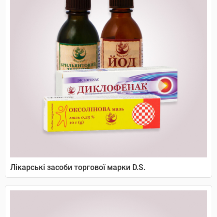
Лікарські засоби торгової марки D.S.