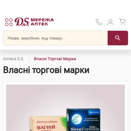
Аптека D.S.
Власні Торгові Марки
Власні торгові марки